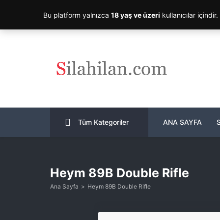
Bu platform yalnızca
18 yaş ve üzeri
kullanıcılar içindir
Tüm Kategoriler
ANA SAYFA
Heym 89B Double Rifle
Ana Sayfa
Heym 89B Double Rifle