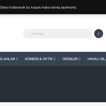
. Siteyi kullanarak bu koşulu kabul etmiş sayılırsınız.
SİLAHLAR
DÜRBÜN & OPTİK
ÜRÜNLER
HAVALI Sİ