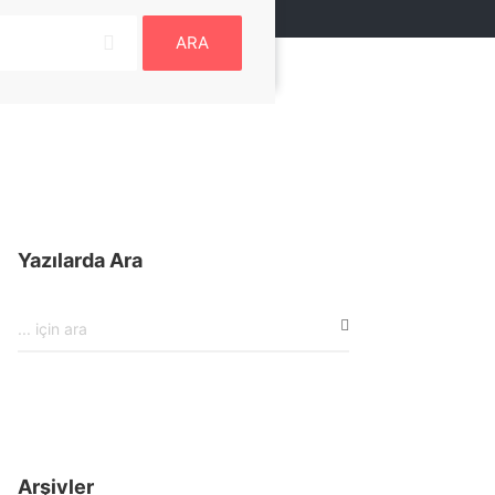
ARA
Yazılarda Ara
Arşivler