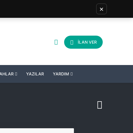
×
İLAN VER
LAHLAR
YAZILAR
YARDIM