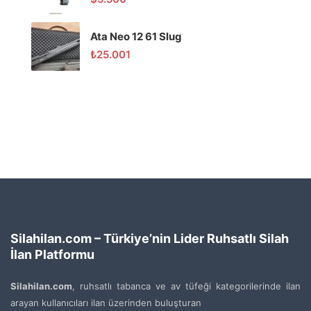
Ata Neo 12 61 Slug
₺
25.001
Silahilan.com – Türkiye’nin Lider Ruhsatlı Silah
İlan Platformu
Silahilan.com
, ruhsatlı tabanca ve av tüfeği kategorilerinde ilan
arayan kullanıcıları ilan üzerinden buluşturan