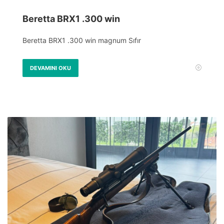
Beretta BRX1 .300 win
Beretta BRX1 .300 win magnum Sıfır
DEVAMINI OKU