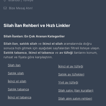
Bize Mesaj Atın!
Silah İlan Rehberi ve Hızlı Linkler
Silah İlanları: En Çok Aranan Kategoriler
Silah ilan
,
satılık silah
ve
ikinci el silah
aramalarında doğru
sonuca hızlı gitmek için aşağıdaki sayfalardan filtreli listeye ulaşın.
Satılık tabanca
,
ikinci el tabanca
ve
av tüfeği
ilanlarını konum,
ruhsat ve fiyata göre karşılaştırın.
Silah ilan
İkinci el av tüfeği
Satılık silah
Satılık av tüfekleri
İkinci el silah
Yivli av tüfeği
Satılık tabanca
Silah satış (ilan kuralları)
İkinci el tabanca
Silah alım satım rehberi