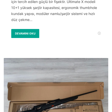
için tercih edilen güçlü bir fişektir. Ultimate X modeli
10+1 yüksek şarjör kapasitesi, ergonomik thumbhole
kundak yapısı, modüler namlu/şarjör sistemi ve hızlı
düz çekme…
DEVAMINI OKU