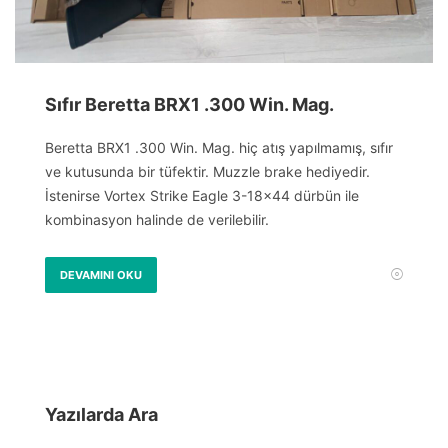
Sıfır Beretta BRX1 .300 Win. Mag.
Beretta BRX1 .300 Win. Mag. hiç atış yapılmamış, sıfır
ve kutusunda bir tüfektir. Muzzle brake hediyedir.
İstenirse Vortex Strike Eagle 3-18×44 dürbün ile
kombinasyon halinde de verilebilir.
DEVAMINI OKU
Yazılarda Ara