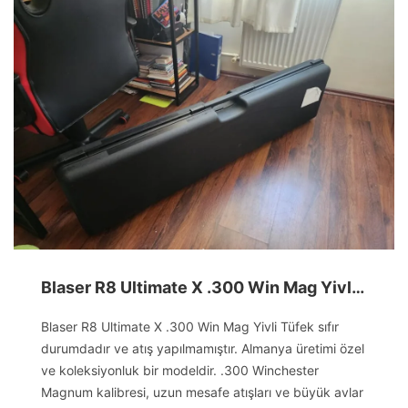
Blaser R8 Ultimate X .300 Win Mag Yivli Tüfek
Blaser R8 Ultimate X .300 Win Mag Yivli Tüfek sıfır
durumdadır ve atış yapılmamıştır. Almanya üretimi özel
ve koleksiyonluk bir modeldir. .300 Winchester
Magnum kalibresi, uzun mesafe atışları ve büyük avlar