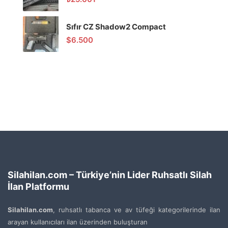
Sıfır CZ Shadow2 Compact
$
6.500
Silahilan.com – Türkiye’nin Lider Ruhsatlı Silah
İlan Platformu
Silahilan.com
, ruhsatlı tabanca ve av tüfeği kategorilerinde ilan
arayan kullanıcıları ilan üzerinden buluşturan