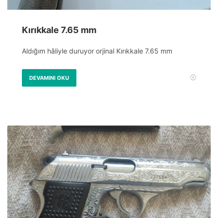
Kırıkkale 7.65 mm
Aldığım hâliyle duruyor orjinal Kırıkkale 7.65 mm
DEVAMINI OKU