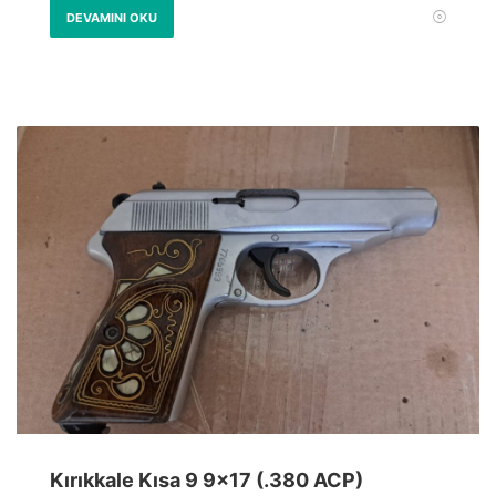
DEVAMINI OKU
Kırıkkale Kısa 9 9×17 (.380 ACP)