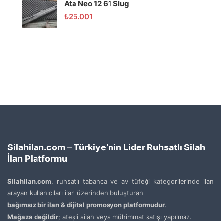
Ata Neo 12 61 Slug
₺
25.001
Silahilan.com – Türkiye’nin Lider Ruhsatlı Silah
İlan Platformu
Silahilan.com
, ruhsatlı tabanca ve av tüfeği kategorilerinde ilan
arayan kullanıcıları ilan üzerinden buluşturan
bağımsız bir ilan & dijital promosyon platformudur
.
Mağaza değildir
; ateşli silah veya mühimmat satışı yapılmaz.