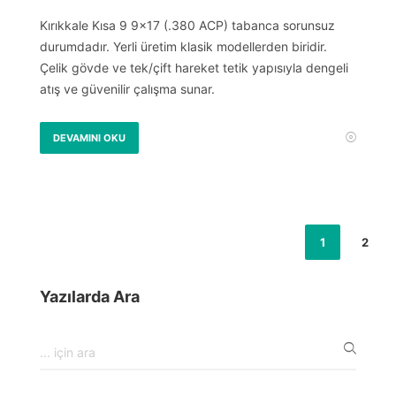
Kırıkkale Kısa 9 9×17 (.380 ACP) tabanca sorunsuz
durumdadır. Yerli üretim klasik modellerden biridir.
Çelik gövde ve tek/çift hareket tetik yapısıyla dengeli
atış ve güvenilir çalışma sunar.
DEVAMINI OKU
1
2
Yazılarda Ara