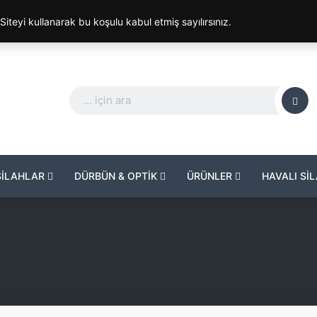
. Siteyi kullanarak bu koşulu kabul etmiş sayılırsınız.
SİLAHLAR
DÜRBÜN & OPTİK
ÜRÜNLER
HAVALI Sİ