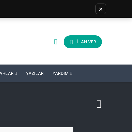
×
İLAN VER
LAHLAR
YAZILAR
YARDIM