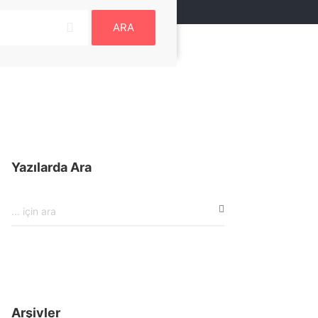
ARA
Yazılarda Ara
Arşivler