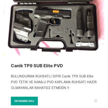
Canik TP9 SUB Elite PVD
BULUNDURMA RUHSATLI SIFIR Canik TP9 SUB Elite
PVD TETİK VE NAMLU PVD KAPLAMA RUHSATI HAZIR
OLMAYANLAR RAHATSIZ ETMESİN !!
DEVAMINI OKU