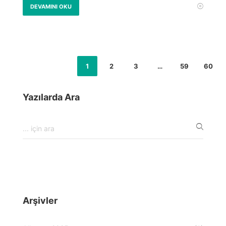
DEVAMINI OKU
1
2
3
…
59
60
Yazılarda Ara
Arşivler