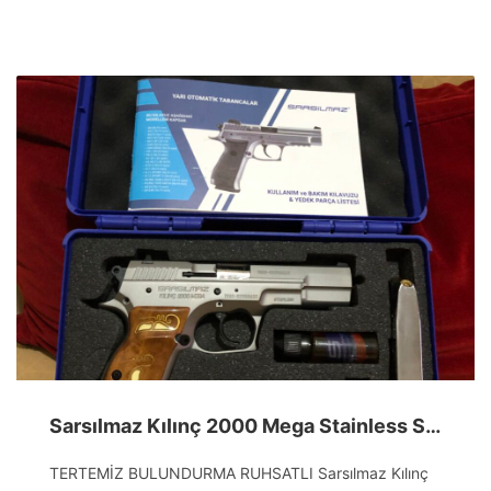
Sarsılmaz Kılınç 2000 Mega Stainless Steel Mat
TERTEMİZ BULUNDURMA RUHSATLI Sarsılmaz Kılınç