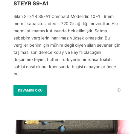
STEYR S9-A1
Silah STEYR S9-A1 Compact Modelidir. 10+1 9mm
mermi kapasitesindedir. 720 Gr ağırlığı mevcuttur. Hiç
mermi atılmamış kutusunda bekletilmiştir. Satma
sebebim vergilerin inanılmaz yüksek olmasıdır. Bu
vergiler benim için mühim değil diyen silah severler için
taşıması son derece kolay ve keyifli olacağını
düşünmekteyim. Lütfen Türkiyede bir ruhsatlı silah
sahibi nasıl olunur konusunda bilgisi olmayanlar önce
bu…
DEVAMINI OKU