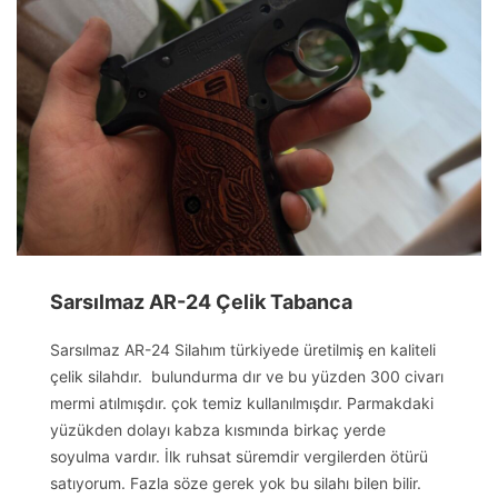
Sarsılmaz AR-24 Çelik Tabanca
Sarsılmaz AR-24 Silahım türkiyede üretilmiş en kaliteli
çelik silahdır. bulundurma dır ve bu yüzden 300 civarı
mermi atılmışdır. çok temiz kullanılmışdır. Parmakdaki
yüzükden dolayı kabza kısmında birkaç yerde
soyulma vardır. İlk ruhsat süremdir vergilerden ötürü
satıyorum. Fazla söze gerek yok bu silahı bilen bilir.