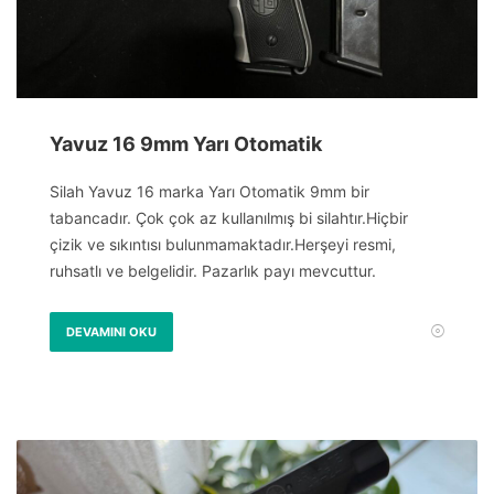
Yavuz 16 9mm Yarı Otomatik
Silah Yavuz 16 marka Yarı Otomatik 9mm bir
tabancadır. Çok çok az kullanılmış bi silahtır.Hiçbir
çizik ve sıkıntısı bulunmamaktadır.Herşeyi resmi,
ruhsatlı ve belgelidir. Pazarlık payı mevcuttur.
DEVAMINI OKU