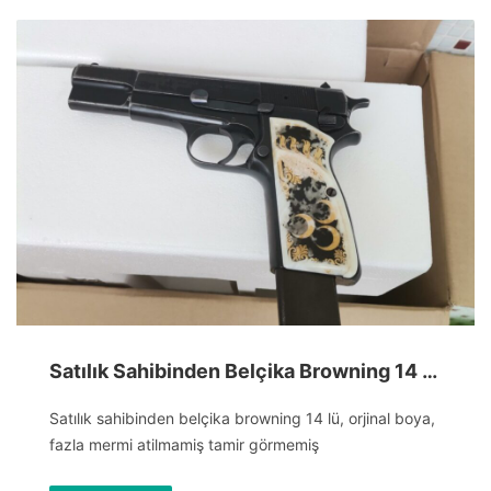
Satılık Sahibinden Belçika Browning 14 lü Orjinal
Satılık sahibinden belçika browning 14 lü, orjinal boya,
fazla mermi atilmamiş tamir görmemiş