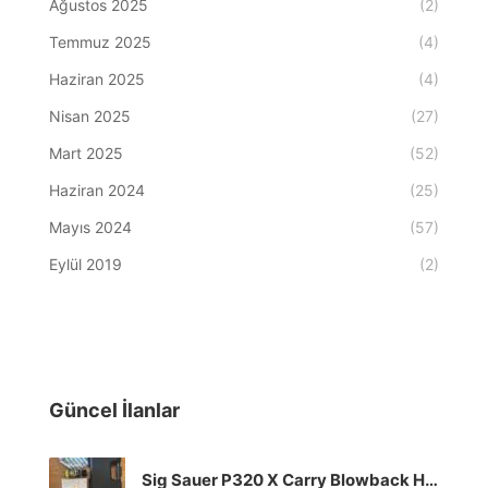
Ağustos 2025
(2)
Temmuz 2025
(4)
Haziran 2025
(4)
Nisan 2025
(27)
Mart 2025
(52)
Haziran 2024
(25)
Mayıs 2024
(57)
Eylül 2019
(2)
Güncel İlanlar
Sig Sauer P320 X Carry Blowback Havalı Tabanca