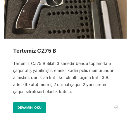
Tertemiz CZ75 B
Tertemiz CZ75 B Silah 3 senedir bende toplamda 5
şarjör atış yapılmıştır, emekli kadın polis memurundan
almıştım, deri silah kılıfı, koltuk altı taşıma kılıfı, 300
adet (6 kutu) mermi, 2 orijinal şarjör, 2 yerli üretim
şarjör, şifreli sert plastik kutulu.
DEVAMINI OKU