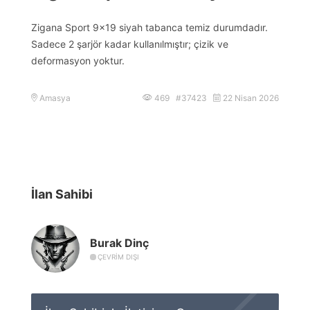
Zigana Sport 9×19 siyah tabanca temiz durumdadır.
Sadece 2 şarjör kadar kullanılmıştır; çizik ve
deformasyon yoktur.
Amasya
469 #37423
22 Nisan 2026
İlan Sahibi
Burak Dinç
ÇEVRIM DIŞI