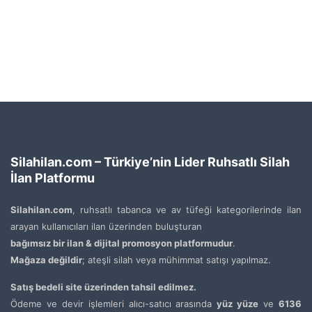
Silahilan.com – Türkiye’nin Lider Ruhsatlı Silah
İlan Platformu
Silahilan.com
, ruhsatlı tabanca ve av tüfeği kategorilerinde ilan
arayan kullanıcıları ilan üzerinden buluşturan
bağımsız bir ilan & dijital promosyon platformudur
.
Mağaza değildir
; ateşli silah veya mühimmat satışı yapılmaz.
Satış bedeli site üzerinden tahsil edilmez.
Ödeme ve devir işlemleri alıcı-satıcı arasında
yüz yüze
ve
6136