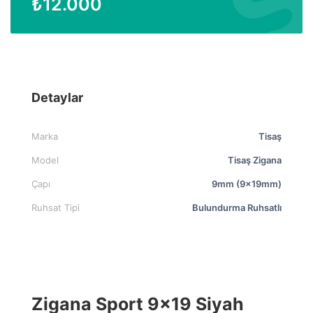
₺
12.000
Detaylar
Marka
Tisaş
Model
Tisaş Zigana
Çapı
9mm (9x19mm)
Ruhsat Tipi
Bulundurma Ruhsatlı
Zigana Sport 9×19 Siyah