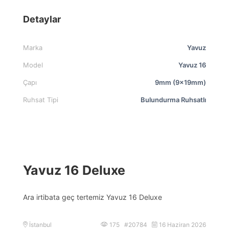
Detaylar
Marka
Yavuz
Model
Yavuz 16
Çapı
9mm (9x19mm)
Ruhsat Tipi
Bulundurma Ruhsatlı
Yavuz 16 Deluxe
Ara irtibata geç tertemiz Yavuz 16 Deluxe
İstanbul
175 #20784
16 Haziran 2026