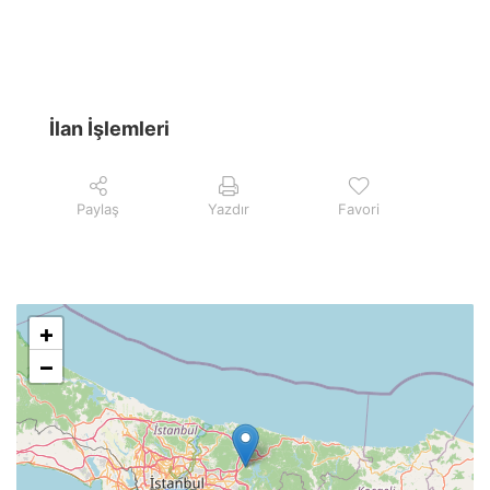
İlan İşlemleri
Paylaş
Yazdır
Favori
+
−