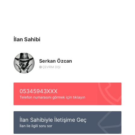
İlan Sahibi
Serkan Özcan
ÇEVRIM DIŞI
05345943XXX
Telefon numarasını görmek için tıklayın
İlan Sahibiyle İletişime Geç
İlan ile ilgili soru sor