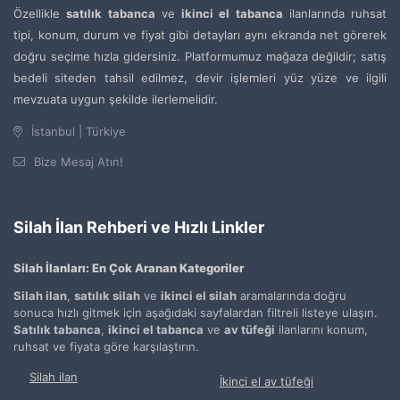
Özellikle
satılık tabanca
ve
ikinci el tabanca
ilanlarında ruhsat
tipi, konum, durum ve fiyat gibi detayları aynı ekranda net görerek
doğru seçime hızla gidersiniz. Platformumuz mağaza değildir; satış
bedeli siteden tahsil edilmez, devir işlemleri yüz yüze ve ilgili
mevzuata uygun şekilde ilerlemelidir.
İstanbul | Türkiye
Bize Mesaj Atın!
Silah İlan Rehberi ve Hızlı Linkler
Silah İlanları: En Çok Aranan Kategoriler
Silah ilan
,
satılık silah
ve
ikinci el silah
aramalarında doğru
sonuca hızlı gitmek için aşağıdaki sayfalardan filtreli listeye ulaşın.
Satılık tabanca
,
ikinci el tabanca
ve
av tüfeği
ilanlarını konum,
ruhsat ve fiyata göre karşılaştırın.
Silah ilan
İkinci el av tüfeği