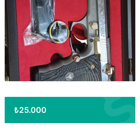
₺
25.000