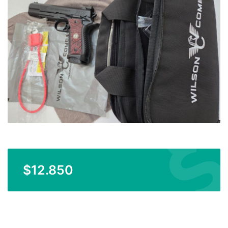
$
12.850