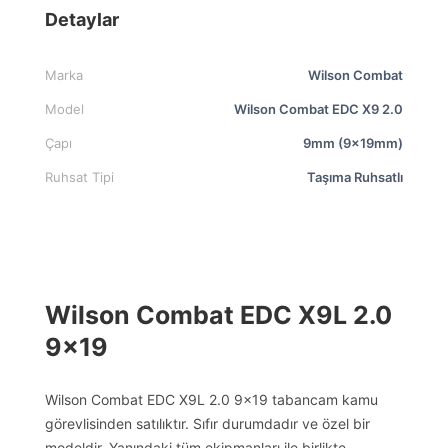
Detaylar
Marka
Wilson Combat
Model
Wilson Combat EDC X9 2.0
Çapı
9mm (9x19mm)
Ruhsat Tipi
Taşıma Ruhsatlı
Wilson Combat EDC X9L 2.0
9×19
Wilson Combat EDC X9L 2.0 9×19 tabancam kamu
görevlisinden satılıktır. Sıfır durumdadır ve özel bir
modeldir. Yanındaki tüm ekipmanları ile birlikte