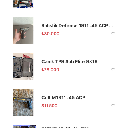
Balistik Defence 1911 .45 ACP Titanyum Kaplama
₺
30.000
Canik TP9 Sub Elite 9×19
₺
28.000
Colt M1911 .45 ACP
$
11.500