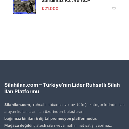
Sarsılmaz K2 .45 ACP
₺
21.000
Silahilan.com – Türkiye’nin Lider Ruhsatlı Silah
İlan Platformu
Silahilan.com
, ruhsatlı tabanca ve av tüfeği kategorilerinde ilan
arayan kullanıcıları ilan üzerinden buluşturan
bağımsız bir ilan & dijital promosyon platformudur
.
Mağaza değildir
; ateşli silah veya mühimmat satışı yapılmaz.