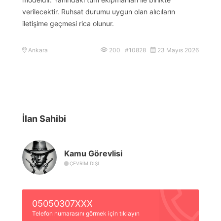
verilecektir. Ruhsat durumu uygun olan alıcıların
iletişime geçmesi rica olunur.
Ankara
200 #10828
23 Mayıs 2026
İlan Sahibi
Kamu Görevlisi
ÇEVRIM DIŞI
05050307XXX
Telefon numarasını görmek için tıklayın