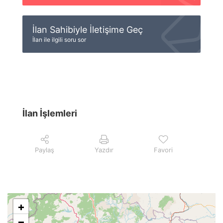
İlan Sahibiyle İletişime Geç
İlan ile ilgili soru sor
İlan İşlemleri
Paylaş
Yazdır
Favori
+
−