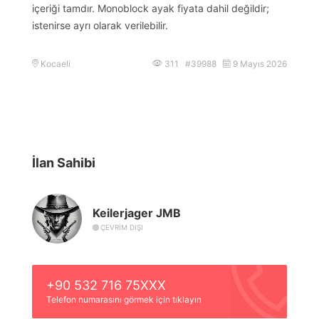
içeriği tamdır. Monoblock ayak fiyata dahil değildir;
istenirse ayrı olarak verilebilir.
Kocaeli
311 #39988
9 Mayıs 2026
İlan Sahibi
Keilerjager JMB
ÇEVRIM DIŞI
+90 532 716 75XXX
Telefon numarasını görmek için tıklayın