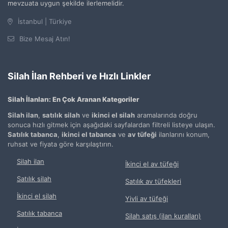
mevzuata uygun şekilde ilerlemelidir.
İstanbul | Türkiye
Bize Mesaj Atın!
Silah İlan Rehberi ve Hızlı Linkler
Silah İlanları: En Çok Aranan Kategoriler
Silah ilan
,
satılık silah
ve
ikinci el silah
aramalarında doğru
sonuca hızlı gitmek için aşağıdaki sayfalardan filtreli listeye ulaşın.
Satılık tabanca
,
ikinci el tabanca
ve
av tüfeği
ilanlarını konum,
ruhsat ve fiyata göre karşılaştırın.
Silah ilan
İkinci el av tüfeği
Satılık silah
Satılık av tüfekleri
İkinci el silah
Yivli av tüfeği
Satılık tabanca
Silah satış (ilan kuralları)