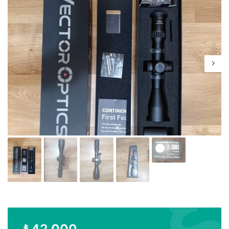
₺
42.000