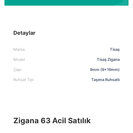
Detaylar
Marka
Tisaş
Model
Tisaş Zigana
Çapı
9mm (9x19mm)
Ruhsat Tipi
Taşıma Ruhsatlı
Zigana 63 Acil Satılık