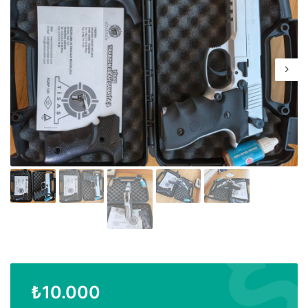
₺
10.000