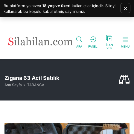
Bu platform yalnızca
18 yaş ve üzeri
kullanıcılar içindir. Siteyi
×
kullanarak bu koşulu kabul etmiş sayılırsınız.
İLAN
ARA
PANEL
MENÜ
VER
Zigana 63 Acil Satılık
Ana Sayfa
TABANCA