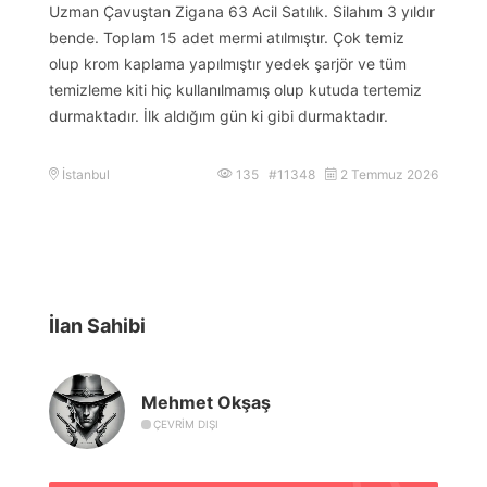
Uzman Çavuştan Zigana 63 Acil Satılık. Silahım 3 yıldır
bende. Toplam 15 adet mermi atılmıştır. Çok temiz
olup krom kaplama yapılmıştır yedek şarjör ve tüm
temizleme kiti hiç kullanılmamış olup kutuda tertemiz
durmaktadır. İlk aldığım gün ki gibi durmaktadır.
İstanbul
135 #11348
2 Temmuz 2026
İlan Sahibi
Mehmet Okşaş
ÇEVRIM DIŞI