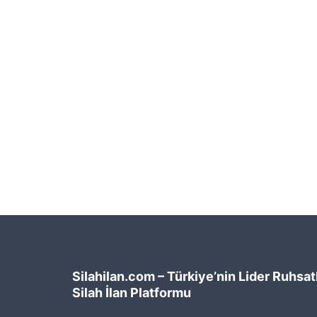
Silahilan.com – Türkiye’nin Lider Ruhsatl
Silah İlan Platformu