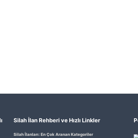
ı
Silah İlan Rehberi ve Hızlı Linkler
P
Silah İlanları: En Çok Aranan Kategoriler