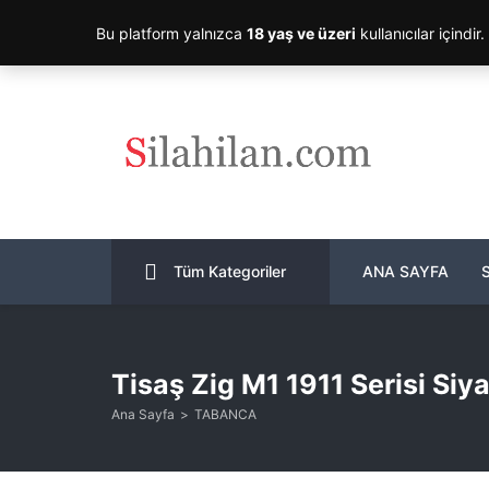
Bu platform yalnızca
18 yaş ve üzeri
kullanıcılar içindir
Tüm Kategoriler
ANA SAYFA
Tisaş Zig M1 1911 Serisi Siy
Ana Sayfa
TABANCA