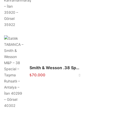
Smith & Wesson .38 Special Toplu
₺
70.000