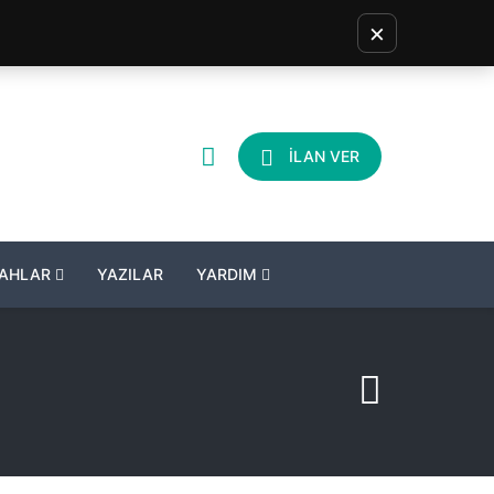
×
İLAN VER
LAHLAR
YAZILAR
YARDIM