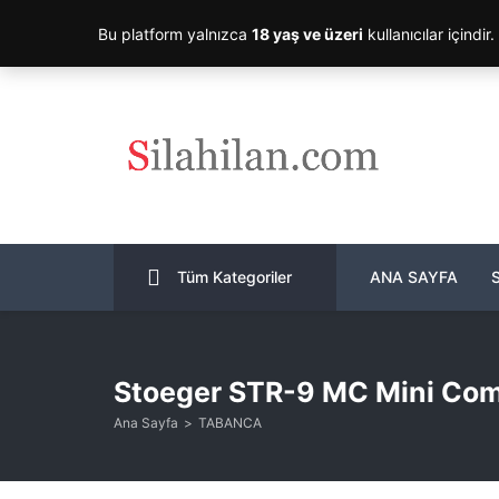
Bu platform yalnızca
18 yaş ve üzeri
kullanıcılar içindir
Tüm Kategoriler
ANA SAYFA
Stoeger STR-9 MC Mini Co
Ana Sayfa
TABANCA