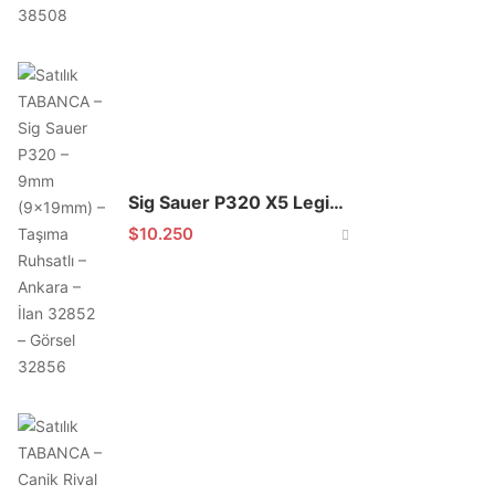
Sig Sauer P320 X5 Legion Sıfır
$
10.250