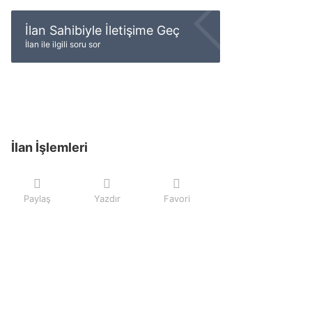
İlan Sahibiyle İletişime Geç
İlan ile ilgili soru sor
İlan İşlemleri
Paylaş
Yazdır
Favori