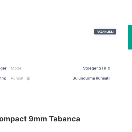
PAZARLIKLI
eger
Model
Stoeger STR-9
mm)
Ruhsat Tipi
Bulundurma Ruhsatlı
 Compact 9mm Tabanca