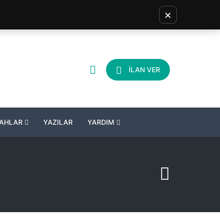
×
İLAN VER
LAHLAR
YAZILAR
YARDIM