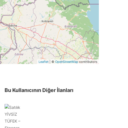
Leaflet
| ©
OpenStreetMap
contributors
Bu Kullanıcının Diğer İlanları