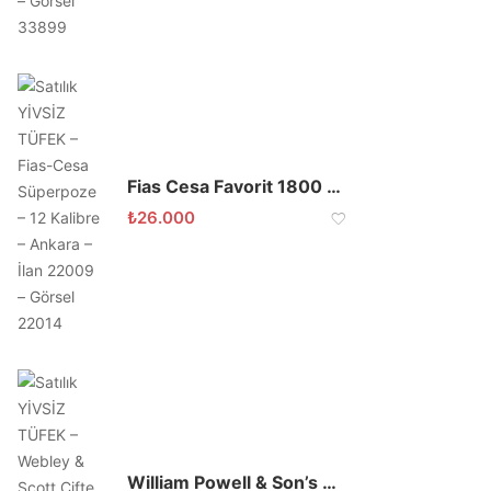
Fias Cesa Favorit 1800 Süper Poze
₺
26.000
William Powell & Son’s Antika 12 Kalibre Çifte Tüfek