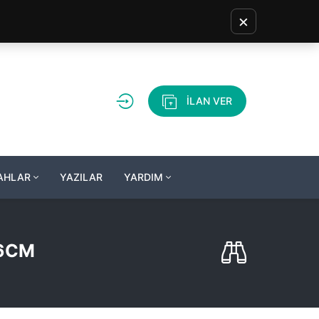
×
İLAN VER
LAHLAR
YAZILAR
YARDIM
76CM