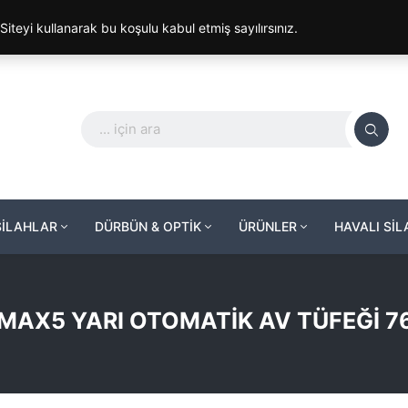
. Siteyi kullanarak bu koşulu kabul etmiş sayılırsınız.
SİLAHLAR
DÜRBÜN & OPTİK
ÜRÜNLER
HAVALI Sİ
MAX5 YARI OTOMATİK AV TÜFEĞİ 