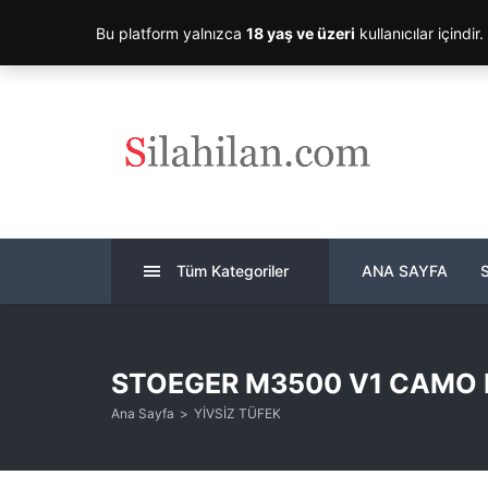
Bu platform yalnızca
18 yaş ve üzeri
kullanıcılar içindir
Tüm Kategoriler
ANA SAYFA
STOEGER M3500 V1 CAMO 
Ana Sayfa
YİVSİZ TÜFEK