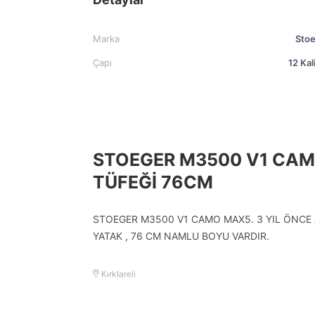
Marka
Sto
Çapı
12 Kal
STOEGER M3500 V1 CAM
TÜFEĞİ 76CM
STOEGER M3500 V1 CAMO MAX5. 3 YIL ÖNCE 
YATAK , 76 CM NAMLU BOYU VARDIR.
Kırklareli