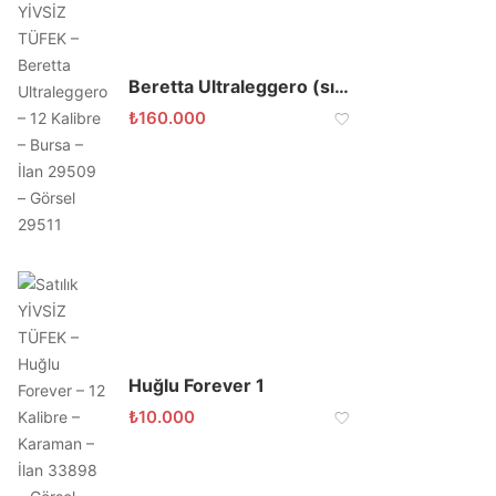
Beretta Ultraleggero (sıfır)
₺
160.000
Huğlu Forever 1
₺
10.000