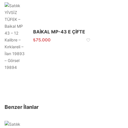
BAİKAL MP-43 E ÇİFTE
₺
75.000
Benzer İlanlar