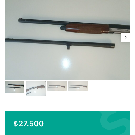
₺
27.500