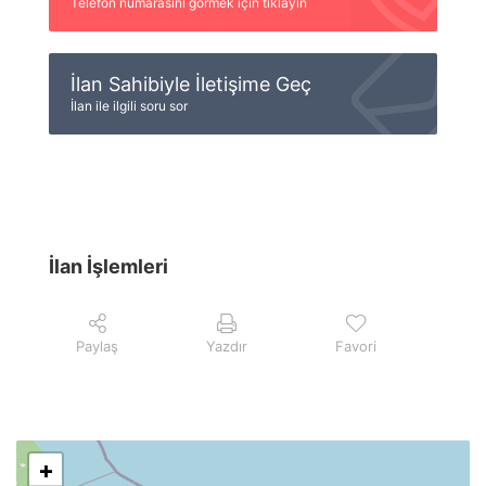
Telefon numarasını görmek için tıklayın
İlan Sahibiyle İletişime Geç
İlan ile ilgili soru sor
İlan İşlemleri
Paylaş
Yazdır
Favori
+