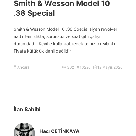
Smith & Wesson Model 10
.38 Special
Smith & Wesson Model 10 .38 Special siyah revolver
nadir temizlikte, sorunsuz ve saat gibi çalışır
durumdadır. Keyifle kullanılabilecek temiz bir silahtır.
Fiyata kütüklük dahil değildir.
Ankara
302 #40226
12 Mayıs 2026
İlan Sahibi
Hacı ÇETİNKAYA