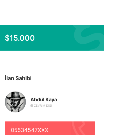
$
15.000
İlan Sahibi
Abdül Kaya
ÇEVRIM DIŞI
05534547XXX