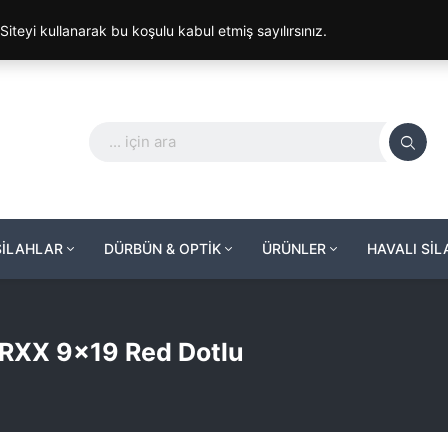
. Siteyi kullanarak bu koşulu kabul etmiş sayılırsınız.
SİLAHLAR
DÜRBÜN & OPTİK
ÜRÜNLER
HAVALI Sİ
 RXX 9×19 Red Dotlu