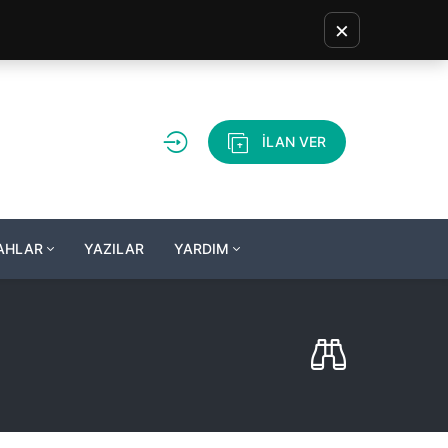
×
İLAN VER
LAHLAR
YAZILAR
YARDIM