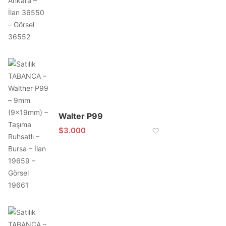
Walter P99
$
3.000