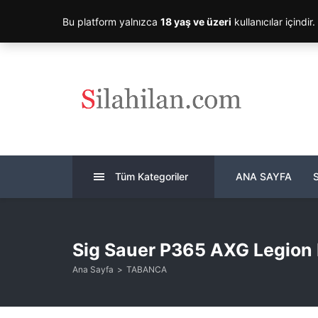
Bu platform yalnızca
18 yaş ve üzeri
kullanıcılar içindir
Tüm Kategoriler
ANA SAYFA
Sig Sauer P365 AXG Legion
Ana Sayfa
TABANCA