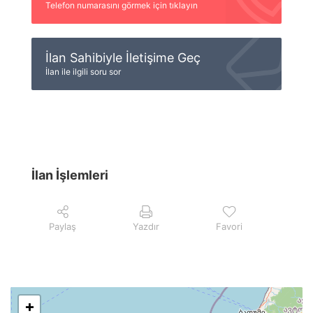
Telefon numarasını görmek için tıklayın
İlan Sahibiyle İletişime Geç
İlan ile ilgili soru sor
İlan İşlemleri
Paylaş
Yazdır
Favori
+