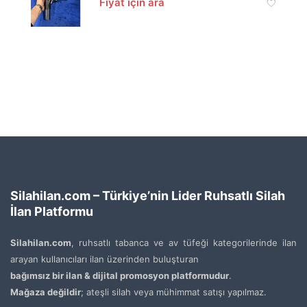
Fiyat için ara
Silahilan.com – Türkiye’nin Lider Ruhsatlı Silah
İlan Platformu
Silahilan.com
, ruhsatlı tabanca ve av tüfeği kategorilerinde ilan
arayan kullanıcıları ilan üzerinden buluşturan
bağımsız bir ilan & dijital promosyon platformudur
.
Mağaza değildir
; ateşli silah veya mühimmat satışı yapılmaz.