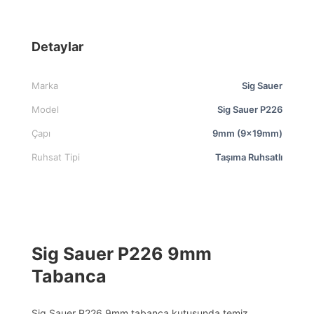
Detaylar
Marka
Sig Sauer
Model
Sig Sauer P226
Çapı
9mm (9x19mm)
Ruhsat Tipi
Taşıma Ruhsatlı
Sig Sauer P226 9mm
Tabanca
Sig Sauer P226 9mm tabanca kutusunda temiz