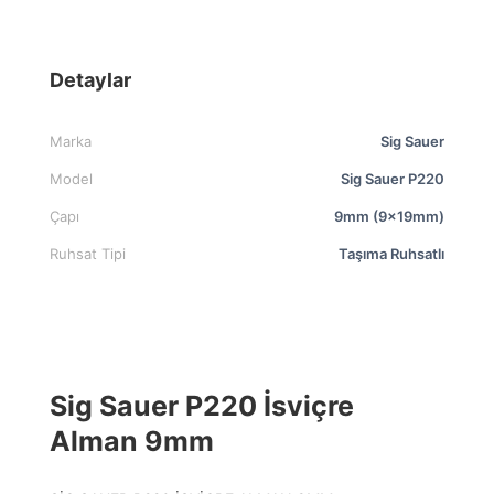
Detaylar
Marka
Sig Sauer
Model
Sig Sauer P220
Çapı
9mm (9x19mm)
Ruhsat Tipi
Taşıma Ruhsatlı
Sig Sauer P220 İsviçre
Alman 9mm