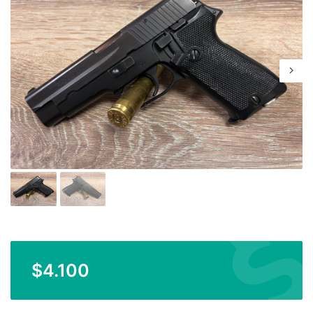
$
4.100