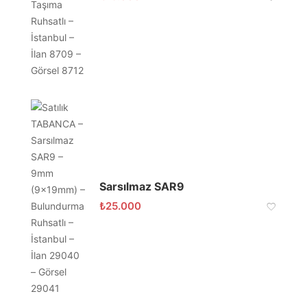
Sarsılmaz SAR9
₺
25.000