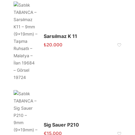
Sarsılmaz K 11
₺
20.000
Sig Sauer P210
€
15.000