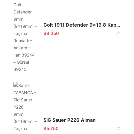
Colt 1911 Defender 9×19 8 Kapasite
$
8.250
SIG Sauer P226 Alman
$
5.750