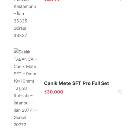
Canik Mete SFT Pro Full Set
₺
30.000