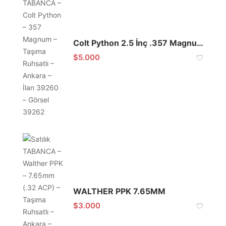
Colt Python 2.5 İnç .357 Magnum
$
5.000
WALTHER PPK 7.65MM
$
3.000