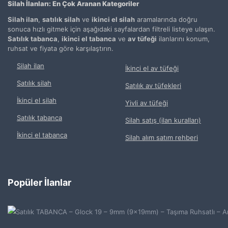
Silah İlanları: En Çok Aranan Kategoriler
Silah ilan
,
satılık silah
ve
ikinci el silah
aramalarında doğru
sonuca hızlı gitmek için aşağıdaki sayfalardan filtreli listeye ulaşın.
Satılık tabanca
,
ikinci el tabanca
ve
av tüfeği
ilanlarını konum,
ruhsat ve fiyata göre karşılaştırın.
Silah ilan
İkinci el av tüfeği
Satılık silah
Satılık av tüfekleri
İkinci el silah
Yivli av tüfeği
Satılık tabanca
Silah satış (ilan kuralları)
İkinci el tabanca
Silah alım satım rehberi
Popüler İlanlar