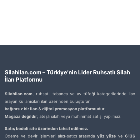
Silahilan.com – Türkiye’nin Lider Ruhsatlı Silah
İlan Platformu
Silahilan.com
, ruhsatlı tabanca ve av tüfeği kategorilerinde ilan
arayan kullanıcıları ilan üzerinden buluşturan
bağımsız bir ilan & dijital promosyon platformudur
.
Mağaza değildir
; ateşli silah veya mühimmat satışı yapılmaz.
Satış bedeli site üzerinden tahsil edilmez.
Ödeme ve devir işlemleri alıcı-satıcı arasında
yüz yüze
ve
6136