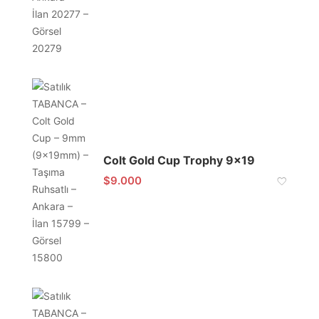
Colt Gold Cup Trophy 9×19
$
9.000