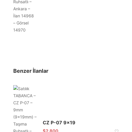
Benzer İlanlar
CZ P-07 9×19
$
2.800