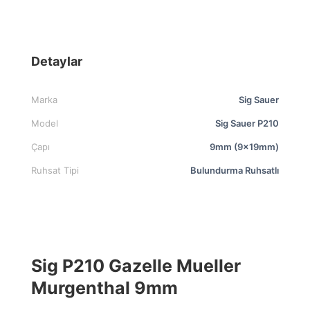
Detaylar
Marka
Sig Sauer
Model
Sig Sauer P210
Çapı
9mm (9x19mm)
Ruhsat Tipi
Bulundurma Ruhsatlı
Sig P210 Gazelle Mueller
Murgenthal 9mm