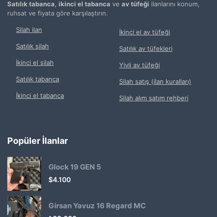
Satılık tabanca
,
ikinci el tabanca
ve
av tüfeği
ilanlarını konum,
ruhsat ve fiyata göre karşılaştırın.
Silah ilan
İkinci el av tüfeği
Satılık silah
Satılık av tüfekleri
İkinci el silah
Yivli av tüfeği
Satılık tabanca
Silah satış (ilan kuralları)
İkinci el tabanca
Silah alım satım rehberi
Popüler İlanlar
Glock 19 GEN 5
$
4.100
Girsan Yavuz 16 Regard MC