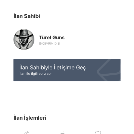
İlan Sahibi
Türel Guns
ÇEVRIM DIŞI
İlan Sahibiyle İletişime Geç
İlan ile ilgili soru sor
İlan İşlemleri