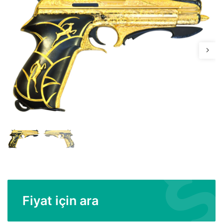
Fiyat için ara