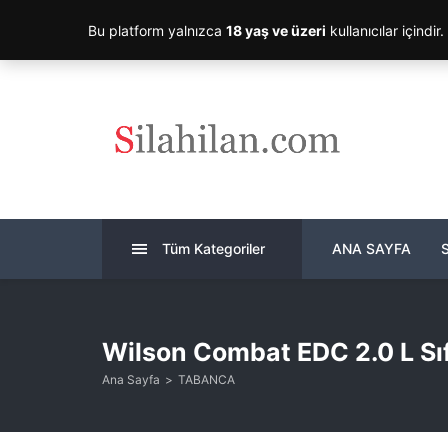
Bu platform yalnızca
18 yaş ve üzeri
kullanıcılar içindir
Tüm Kategoriler
ANA SAYFA
Wilson Combat EDC 2.0 L Sı
Ana Sayfa
TABANCA