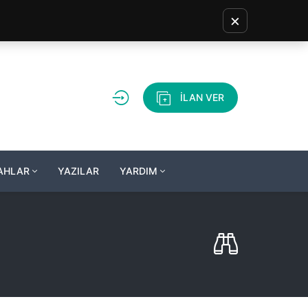
×
İLAN VER
LAHLAR
YAZILAR
YARDIM