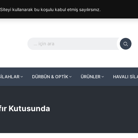
. Siteyi kullanarak bu koşulu kabul etmiş sayılırsınız.
SİLAHLAR
DÜRBÜN & OPTİK
ÜRÜNLER
HAVALI Sİ
fır Kutusunda