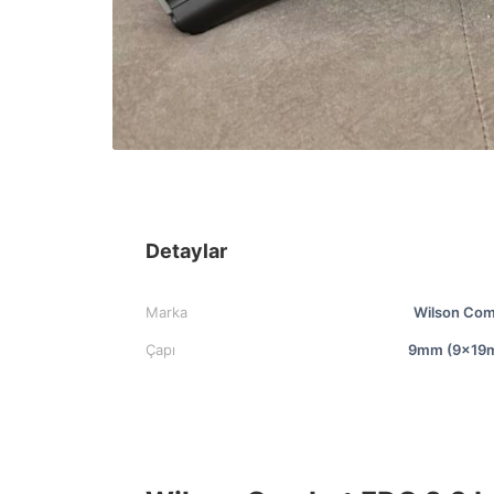
Detaylar
Marka
Wilson Com
Çapı
9mm (9x19