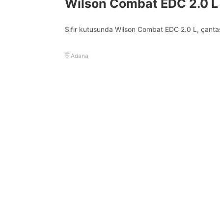
Wilson Combat EDC 2.0 L 
Sıfır kutusunda Wilson Combat EDC 2.0 L, çantas
Adana