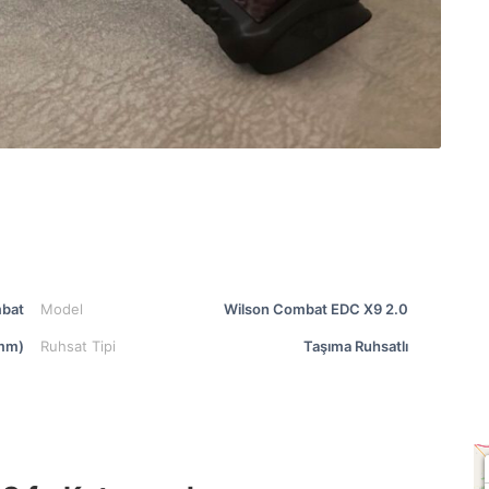
bat
Model
Wilson Combat EDC X9 2.0
mm)
Ruhsat Tipi
Taşıma Ruhsatlı