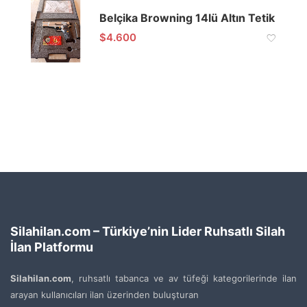
Belçika Browning 14lü Altın Tetik
$
4.600
Silahilan.com – Türkiye’nin Lider Ruhsatlı Silah
İlan Platformu
Silahilan.com
, ruhsatlı tabanca ve av tüfeği kategorilerinde ilan
arayan kullanıcıları ilan üzerinden buluşturan