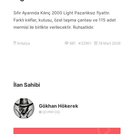
Sıfır Ayarında Kılınç 2000 Light Pazarlıksız fiyattır.
Farklı kılıflar, kutusu, özel taşıma çantası ve 115 adet
mermisi ile birlikte verilecektir. Ruhsatlıdır.
Antalya
681 #32901
18 Mart 2026
İlan Sahibi
Gökhan Hökerek
ÇEVRIM DIŞI