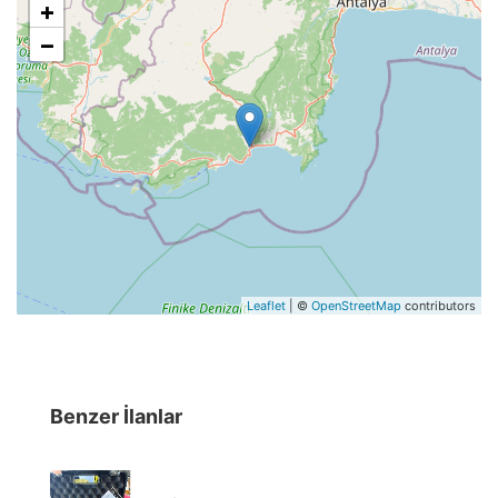
+
−
Leaflet
| ©
OpenStreetMap
contributors
Benzer İlanlar