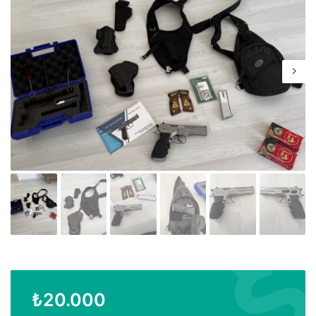
₺
20.000