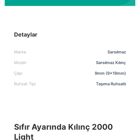
Detaylar
Marka
Sarsılmaz
Model
Sarsılmaz Kılınç
Çapı
9mm (9x19mm)
Ruhsat Tipi
Taşıma Ruhsatlı
Sıfır Ayarında Kılınç 2000
Light