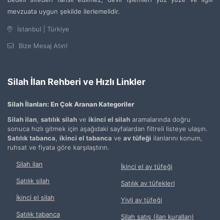
mevzuata uygun şekilde ilerlemelidir.
İstanbul | Türkiye
Bize Mesaj Atın!
Silah İlan Rehberi ve Hızlı Linkler
Silah İlanları: En Çok Aranan Kategoriler
Silah ilan
,
satılık silah
ve
ikinci el silah
aramalarında doğru
sonuca hızlı gitmek için aşağıdaki sayfalardan filtreli listeye ulaşın.
Satılık tabanca
,
ikinci el tabanca
ve
av tüfeği
ilanlarını konum,
ruhsat ve fiyata göre karşılaştırın.
Silah ilan
İkinci el av tüfeği
Satılık silah
Satılık av tüfekleri
İkinci el silah
Yivli av tüfeği
Satılık tabanca
Silah satış (ilan kuralları)