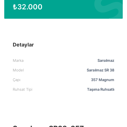
₺
32.000
Detaylar
Marka
Sarsılmaz
Model
Sarsılmaz SR 38
Çapı
357 Magnum
Ruhsat Tipi
Taşıma Ruhsatlı