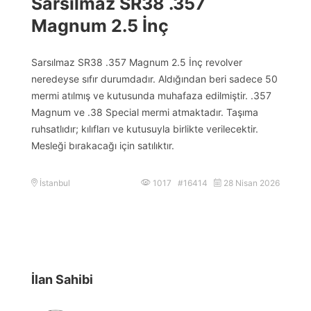
Sarsılmaz SR38 .357
Magnum 2.5 İnç
Sarsılmaz SR38 .357 Magnum 2.5 İnç revolver
neredeyse sıfır durumdadır. Aldığından beri sadece 50
mermi atılmış ve kutusunda muhafaza edilmiştir. .357
Magnum ve .38 Special mermi atmaktadır. Taşıma
ruhsatlıdır; kılıfları ve kutusuyla birlikte verilecektir.
Mesleği bırakacağı için satılıktır.
İstanbul
1017 #16414
28 Nisan 2026
İlan Sahibi