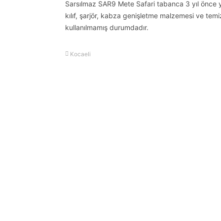
Sarsılmaz SAR9 Mete Safari tabanca 3 yıl önce yat
kılıf, şarjör, kabza genişletme malzemesi ve tem
kullanılmamış durumdadır.
Kocaeli