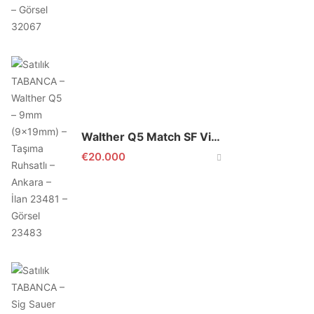
Walther Q5 Match SF Vintage
€
20.000