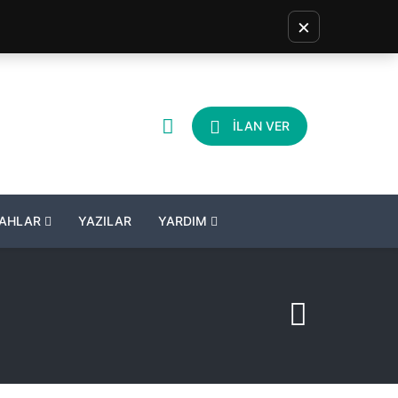
×
İLAN VER
LAHLAR
YAZILAR
YARDIM