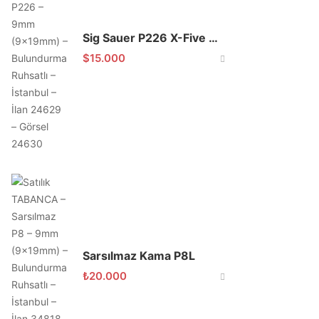
Sig Sauer P226 X-Five Classic
$
15.000
Sarsılmaz Kama P8L
₺
20.000