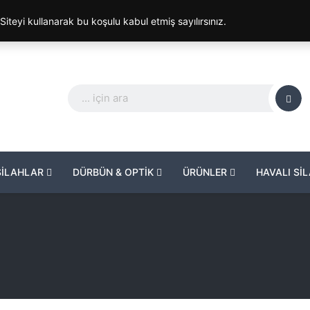
. Siteyi kullanarak bu koşulu kabul etmiş sayılırsınız.
SİLAHLAR
DÜRBÜN & OPTİK
ÜRÜNLER
HAVALI Sİ