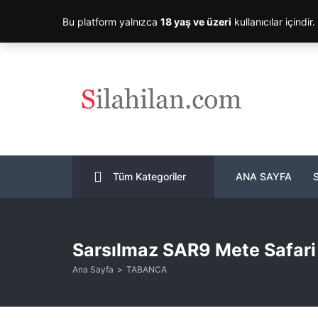
Bu platform yalnızca
18 yaş ve üzeri
kullanıcılar içindir
Tüm Kategoriler
ANA SAYFA
Sarsılmaz SAR9 Mete Safari
Ana Sayfa
TABANCA