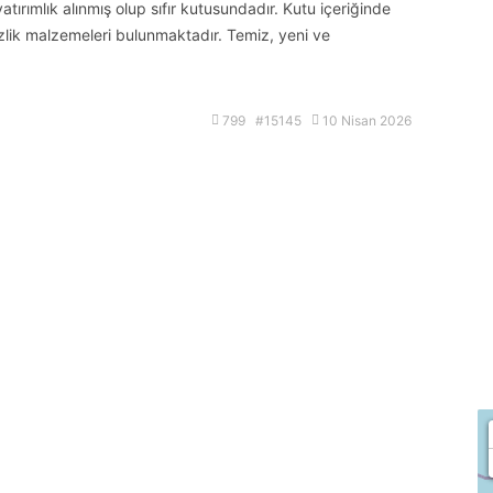
ırımlık alınmış olup sıfır kutusundadır. Kutu içeriğinde
izlik malzemeleri bulunmaktadır. Temiz, yeni ve
799 #15145
10 Nisan 2026