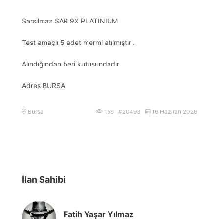
Sarsılmaz SAR 9X PLATINIUM
Test amaçlı 5 adet mermi atılmıştır .
Alındığından beri kutusundadır.
Adres BURSA
Bursa
156 #20493
16 Haziran 2026
İlan Sahibi
Fatih Yaşar Yılmaz