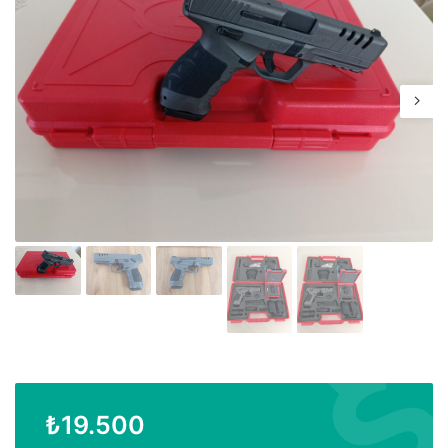
₺
19.500