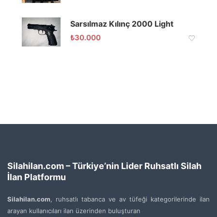
Sarsılmaz Kılınç 2000 Light
₺
30.000
Silahilan.com – Türkiye’nin Lider Ruhsatlı Silah
İlan Platformu
Silahilan.com
, ruhsatlı tabanca ve av tüfeği kategorilerinde ilan
arayan kullanıcıları ilan üzerinden buluşturan