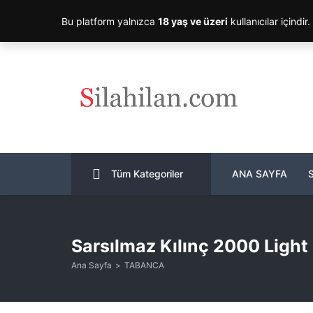
Bu platform yalnızca
18 yaş ve üzeri
kullanıcılar içindir
Tüm Kategoriler
ANA SAYFA
Sarsılmaz Kılınç 2000 Ligh
Ana Sayfa
TABANCA