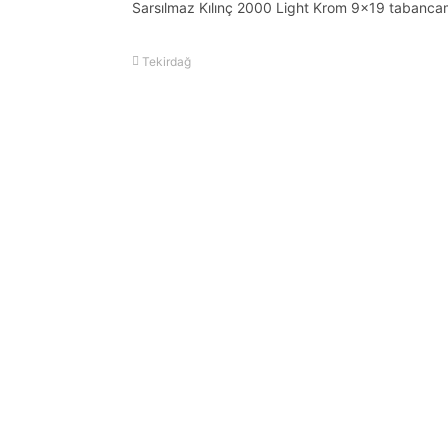
Sarsılmaz Kılınç 2000 Light Krom 9×19 tabancam 
Tekirdağ