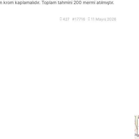
krom kaplamalıdır. Toplam tahmini 200 mermi atılmıştır.
427 #17716
11 Mayıs 2026