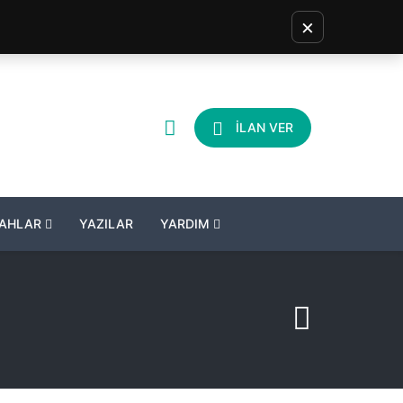
×
İLAN VER
LAHLAR
YAZILAR
YARDIM