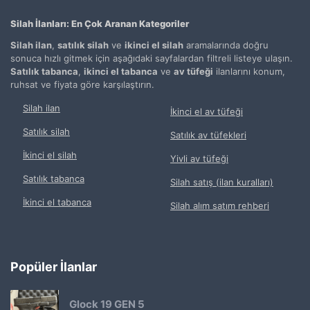
Silah İlanları: En Çok Aranan Kategoriler
Silah ilan
,
satılık silah
ve
ikinci el silah
aramalarında doğru
sonuca hızlı gitmek için aşağıdaki sayfalardan filtreli listeye ulaşın.
Satılık tabanca
,
ikinci el tabanca
ve
av tüfeği
ilanlarını konum,
ruhsat ve fiyata göre karşılaştırın.
Silah ilan
İkinci el av tüfeği
Satılık silah
Satılık av tüfekleri
İkinci el silah
Yivli av tüfeği
Satılık tabanca
Silah satış (ilan kuralları)
İkinci el tabanca
Silah alım satım rehberi
Popüler İlanlar
Glock 19 GEN 5