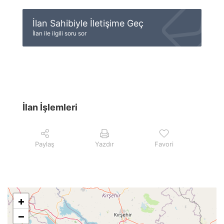
İlan Sahibiyle İletişime Geç
İlan ile ilgili soru sor
İlan İşlemleri
Paylaş
Yazdır
Favori
+
−