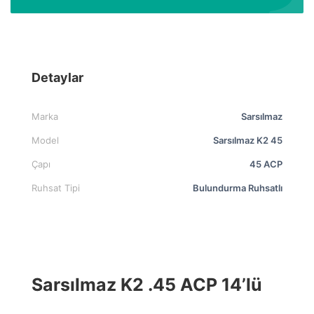
Detaylar
Marka
Sarsılmaz
Model
Sarsılmaz K2 45
Çapı
45 ACP
Ruhsat Tipi
Bulundurma Ruhsatlı
Sarsılmaz K2 .45 ACP 14’lü