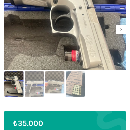
₺
35.000