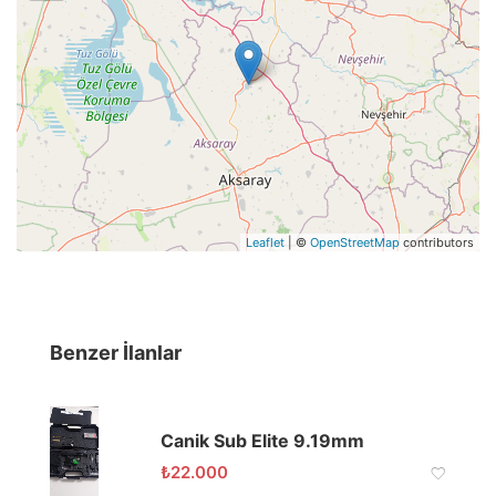
Leaflet
| ©
OpenStreetMap
contributors
Benzer İlanlar
Canik Sub Elite 9.19mm
₺
22.000