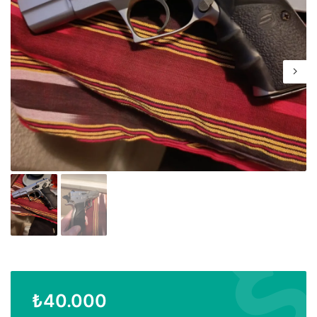
₺
40.000