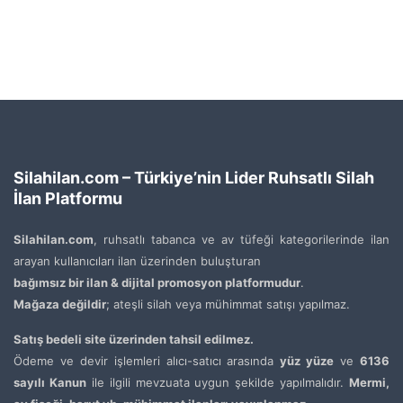
Silahilan.com – Türkiye’nin Lider Ruhsatlı Silah
İlan Platformu
Silahilan.com
, ruhsatlı tabanca ve av tüfeği kategorilerinde ilan
arayan kullanıcıları ilan üzerinden buluşturan
bağımsız bir ilan & dijital promosyon platformudur
.
Mağaza değildir
; ateşli silah veya mühimmat satışı yapılmaz.
Satış bedeli site üzerinden tahsil edilmez.
Ödeme ve devir işlemleri alıcı-satıcı arasında
yüz yüze
ve
6136
sayılı Kanun
ile ilgili mevzuata uygun şekilde yapılmalıdır.
Mermi,