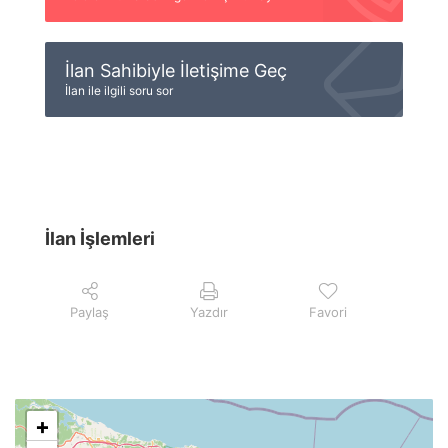
İlan Sahibiyle İletişime Geç
İlan ile ilgili soru sor
İlan İşlemleri
Paylaş
Yazdır
Favori
+