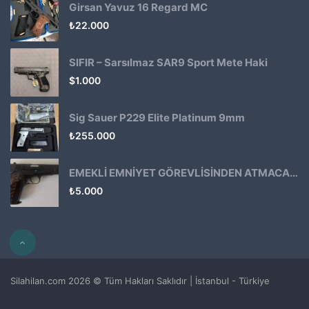
Girsan Yavuz 16 Regard MC
₺
22.000
SIFIR – Sarsılmaz SAR9 Sport Mete Haki
$
1.000
Sig Sauer P229 Elite Platinum 9mm
₺
255.000
EMEKLİ EMNİYET GÖREVLİSİNDEN ATMACA 53 KLASİK14
₺
5.000
Silahilan.com 2026 © Tüm Hakları Saklıdır | İstanbul - Türkiye