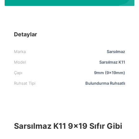
Detaylar
Marka
Sarsılmaz
Model
Sarsılmaz K11
Çapı
9mm (9x19mm)
Ruhsat Tipi
Bulundurma Ruhsatlı
Sarsılmaz K11 9×19 Sıfır Gibi