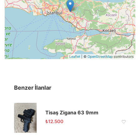
Leaflet
| ©
OpenStreetMap
contributors
Benzer İlanlar
Tisaş Zigana 63 9mm
₺
12.500