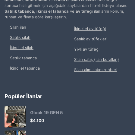
sonuca hızlı gitmek için aşağıdaki sayfalardan filtreli listeye ulaşın.
Satılık tabanca
,
ikinci el tabanca
ve
av tüfeği
ilanlarını konum,
ruhsat ve fiyata göre karşılaştırın.
Silah ilan
İkinci el av tüfeği
Satılık silah
Satılık av tüfekleri
İkinci el silah
Yivli av tüfeği
Satılık tabanca
Silah satış (ilan kuralları)
İkinci el tabanca
Silah alım satım rehberi
Popüler İlanlar
Glock 19 GEN 5
$
4.100