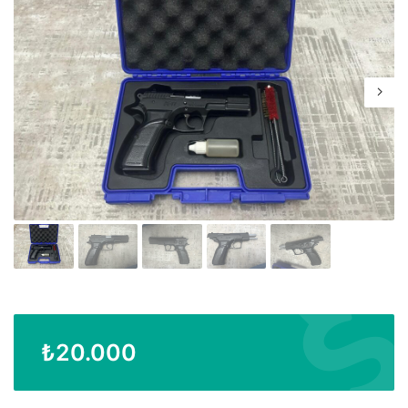
₺
20.000