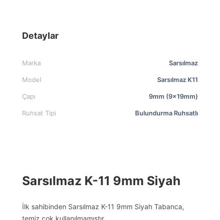
Detaylar
Marka
Sarsılmaz
Model
Sarsılmaz K11
Çapı
9mm (9x19mm)
Ruhsat Tipi
Bulundurma Ruhsatlı
Sarsılmaz K-11 9mm Siyah
İlk sahibinden Sarsılmaz K-11 9mm Siyah Tabanca,
temiz çok kullanılmamıştır.