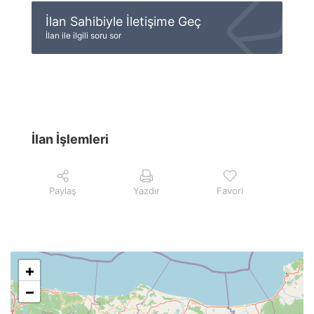
İlan Sahibiyle İletişime Geç
İlan ile ilgili soru sor
İlan İşlemleri
Paylaş
Yazdır
Favori
+
−