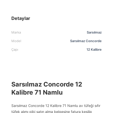
Detaylar
Marka
Sarsılmaz
Model
Sarsılmaz Concorde
Çapı
12 Kalibre
Sarsılmaz Concorde 12
Kalibre 71 Namlu
Sarsılmaz Concorde 12 Kalibre 71 Namlu av tüfeği sıfır
tüfek alımı gibi satın alma belgesine fatura kesilip