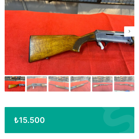
₺
15.500