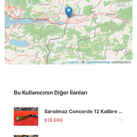
Leaflet
| ©
OpenStreetMap
contributors
Bu Kullanıcının Diğer İlanları
Sarsılmaz Concorde 12 Kalibre 61 Namlu
₺
19.000