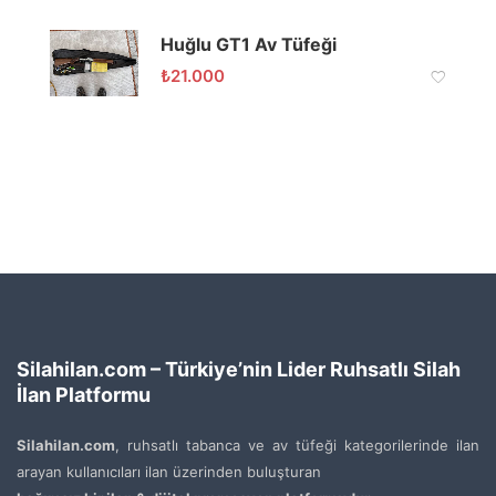
Huğlu GT1 Av Tüfeği
₺
21.000
Silahilan.com – Türkiye’nin Lider Ruhsatlı Silah
İlan Platformu
Silahilan.com
, ruhsatlı tabanca ve av tüfeği kategorilerinde ilan
arayan kullanıcıları ilan üzerinden buluşturan