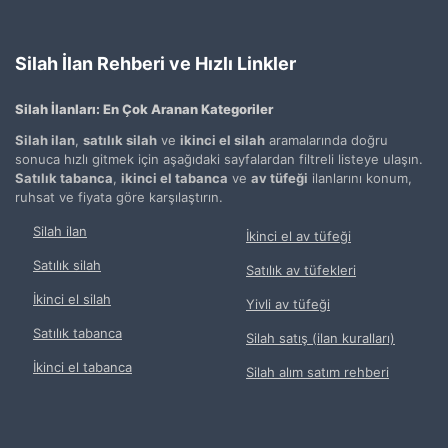
Silah İlan Rehberi ve Hızlı Linkler
Silah İlanları: En Çok Aranan Kategoriler
Silah ilan
,
satılık silah
ve
ikinci el silah
aramalarında doğru
sonuca hızlı gitmek için aşağıdaki sayfalardan filtreli listeye ulaşın.
Satılık tabanca
,
ikinci el tabanca
ve
av tüfeği
ilanlarını konum,
ruhsat ve fiyata göre karşılaştırın.
Silah ilan
İkinci el av tüfeği
Satılık silah
Satılık av tüfekleri
İkinci el silah
Yivli av tüfeği
Satılık tabanca
Silah satış (ilan kuralları)
İkinci el tabanca
Silah alım satım rehberi