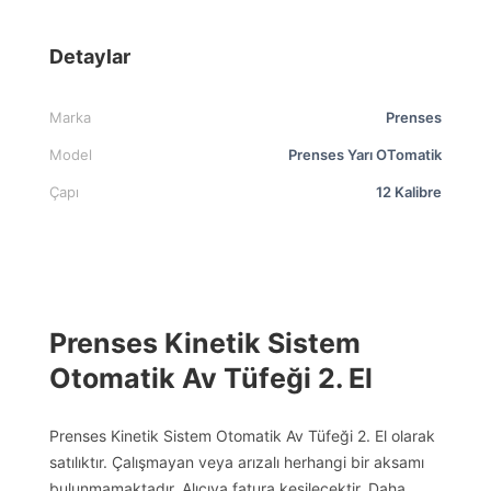
Detaylar
Marka
Prenses
Model
Prenses Yarı OTomatik
Çapı
12 Kalibre
Prenses Kinetik Sistem
Otomatik Av Tüfeği 2. El
Prenses Kinetik Sistem Otomatik Av Tüfeği 2. El olarak
satılıktır. Çalışmayan veya arızalı herhangi bir aksamı
bulunmamaktadır. Alıcıya fatura kesilecektir. Daha