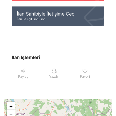
İlan Sahibiyle İletişime Geç
İlan ile ilgili soru sor
İlan İşlemleri
Paylaş
Yazdır
Favori
+
−