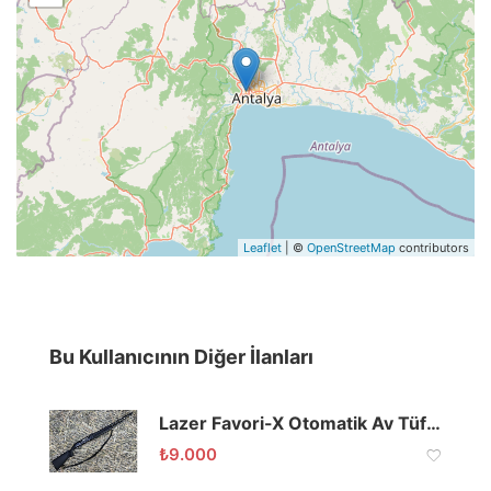
Leaflet
| ©
OpenStreetMap
contributors
Bu Kullanıcının Diğer İlanları
Lazer Favori-X Otomatik Av Tüfeği 2. El
₺
9.000