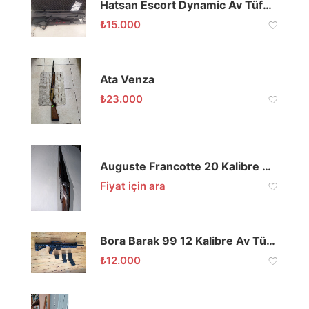
Hatsan Escort Dynamic Av Tüfeği
₺
15.000
Ata Venza
₺
23.000
Auguste Francotte 20 Kalibre Çifte
Fiyat için ara
Bora Barak 99 12 Kalibre Av Tüfeği
₺
12.000