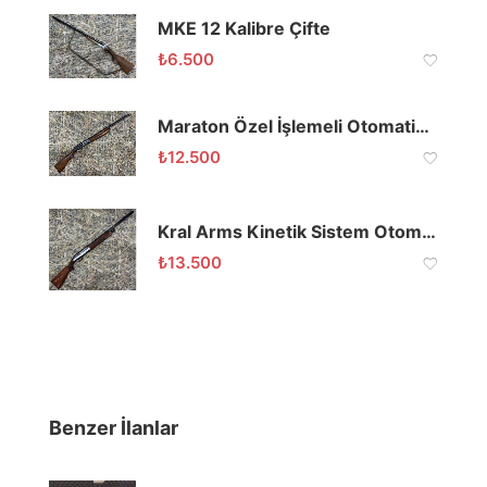
MKE 12 Kalibre Çifte
₺
6.500
Maraton Özel İşlemeli Otomatik Av Tüfeği 2. El
₺
12.500
Kral Arms Kinetik Sistem Otomatik Av Tüfeği 2.El
₺
13.500
Benzer İlanlar