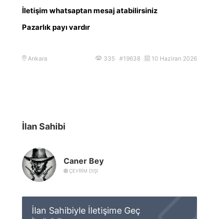
İletişim whatsaptan mesaj atabilirsiniz
Pazarlık payı vardır
Ankara
335 #19638
10 Haziran 2026
İlan Sahibi
Caner Bey
ÇEVRIM DIŞI
İlan Sahibiyle İletişime Geç