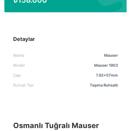
Detaylar
Marka
Mauser
Model
Mauser 1903
Çapı
7.92x57mm
Ruhsat Tipi
Taşıma Ruhsatlı
Osmanlı Tuğralı Mauser