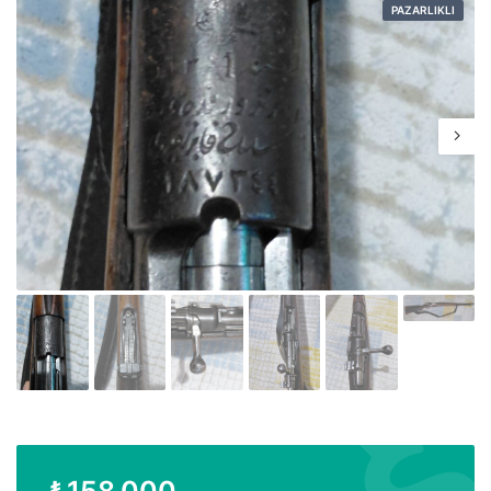
PAZARLIKLI
₺
158.000