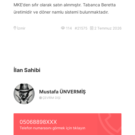
MKE’den sıfır olarak satın alınmıştır. Tabanca Beretta
üretimidir ve döner namlu sistemi bulunmaktadır.
İzmir
114 #21575
2 Temmuz 2026
İlan Sahibi
Mustafa ÜNVERMİŞ
ÇEVRIM DIŞI
05068898XXX
Telefon numarasını görmek için tıklayın