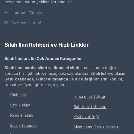
mevzuata uygun şekilde ilerlemelidir.
İstanbul | Türkiye
Bize Mesaj Atın!
Silah İlan Rehberi ve Hızlı Linkler
Silah İlanları: En Çok Aranan Kategoriler
Silah ilan
,
satılık silah
ve
ikinci el silah
aramalarında doğru
sonuca hızlı gitmek için aşağıdaki sayfalardan filtreli listeye ulaşın.
Satılık tabanca
,
ikinci el tabanca
ve
av tüfeği
ilanlarını konum,
ruhsat ve fiyata göre karşılaştırın.
Silah ilan
İkinci el av tüfeği
Satılık silah
Satılık av tüfekleri
İkinci el silah
Yivli av tüfeği
Satılık tabanca
Silah satış (ilan kuralları)