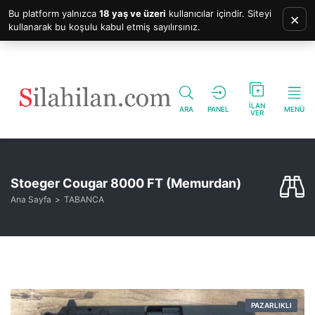
Bu platform yalnızca
18 yaş ve üzeri
kullanıcılar içindir. Siteyi
×
kullanarak bu koşulu kabul etmiş sayılırsınız.
İLAN
ARA
PANEL
MENÜ
VER
Stoeger Cougar 8000 FT (Memurdan)
Ana Sayfa
TABANCA
PAZARLIKLI