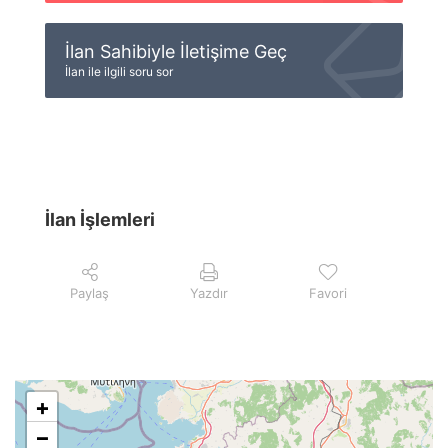
İlan Sahibiyle İletişime Geç
İlan ile ilgili soru sor
İlan İşlemleri
Paylaş
Yazdır
Favori
+
−