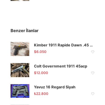
Benzer İlanlar
Kimber 1911 Rapide Dawn .45 ACP
$
6.050
Colt Government 1911 45acp
$
12.000
Yavuz 16 Regard Siyah
₺
22.800