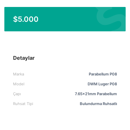
$
5.000
Detaylar
Marka
Parabellum P08
Model
DWM Luger P08
Çapı
7.65x21mm Parabellum
Ruhsat Tipi
Bulundurma Ruhsatlı