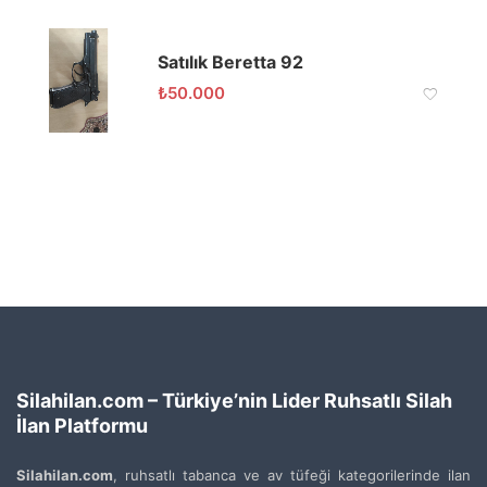
Satılık Beretta 92
₺
50.000
Silahilan.com – Türkiye’nin Lider Ruhsatlı Silah
İlan Platformu
Silahilan.com
, ruhsatlı tabanca ve av tüfeği kategorilerinde ilan