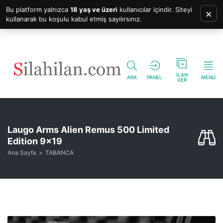
Bu platform yalnızca
18 yaş ve üzeri
kullanıcılar içindir. Siteyi
×
kullanarak bu koşulu kabul etmiş sayılırsınız.
İLAN
ARA
PANEL
MENÜ
VER
Laugo Arms Alien Remus 500 Limited
Edition 9×19
Ana Sayfa
TABANCA