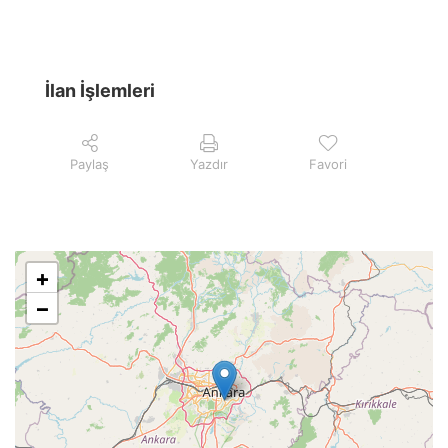
İlan İşlemleri
Paylaş
Yazdır
Favori
+
−