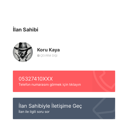
İlan Sahibi
Koru Kaya
ÇEVRIM DIŞI
05327410XXX
Telefon numarasını görmek için tıklayın
İlan Sahibiyle İletişime Geç
İlan ile ilgili soru sor