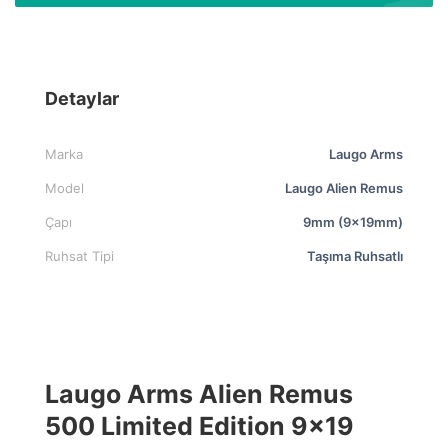
Detaylar
Marka
Laugo Arms
Model
Laugo Alien Remus
Çapı
9mm (9x19mm)
Ruhsat Tipi
Taşıma Ruhsatlı
Laugo Arms Alien Remus
500 Limited Edition 9×19