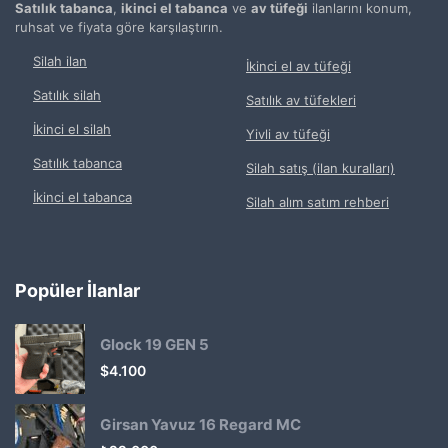
Satılık tabanca
,
ikinci el tabanca
ve
av tüfeği
ilanlarını konum,
ruhsat ve fiyata göre karşılaştırın.
Silah ilan
İkinci el av tüfeği
Satılık silah
Satılık av tüfekleri
İkinci el silah
Yivli av tüfeği
Satılık tabanca
Silah satış (ilan kuralları)
İkinci el tabanca
Silah alım satım rehberi
Popüler İlanlar
Glock 19 GEN 5
$
4.100
Girsan Yavuz 16 Regard MC