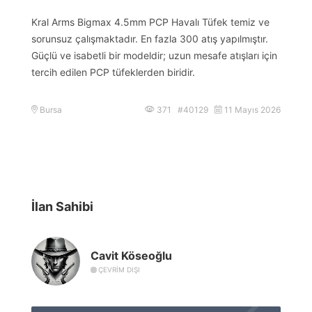
Kral Arms Bigmax 4.5mm PCP Havalı Tüfek temiz ve
sorunsuz çalışmaktadır. En fazla 300 atış yapılmıştır.
Güçlü ve isabetli bir modeldir; uzun mesafe atışları için
tercih edilen PCP tüfeklerden biridir.
Bursa
371 #40129
11 Mayıs 2026
İlan Sahibi
Cavit Köseoğlu
ÇEVRIM DIŞI