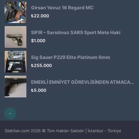
Girsan Yavuz 16 Regard MC
₺
22.000
SIFIR – Sarsılmaz SAR9 Sport Mete Haki
$
1.000
Sig Sauer P229 Elite Platinum 9mm
₺
255.000
EMEKLİ EMNİYET GÖREVLİSİNDEN ATMACA 53 KLASİK14
₺
5.000
Silahilan.com 2026 © Tüm Hakları Saklıdır | İstanbul - Türkiye