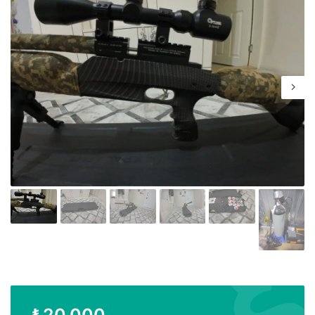
₺
20.000