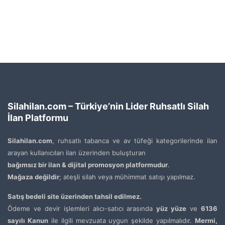
Silahilan.com – Türkiye’nin Lider Ruhsatlı Silah
İlan Platformu
Silahilan.com
, ruhsatlı tabanca ve av tüfeği kategorilerinde ilan
arayan kullanıcıları ilan üzerinden buluşturan
bağımsız bir ilan & dijital promosyon platformudur
.
Mağaza değildir
; ateşli silah veya mühimmat satışı yapılmaz.
Satış bedeli site üzerinden tahsil edilmez.
Ödeme ve devir işlemleri alıcı-satıcı arasında
yüz yüze
ve
6136
sayılı Kanun
ile ilgili mevzuata uygun şekilde yapılmalıdır.
Mermi,