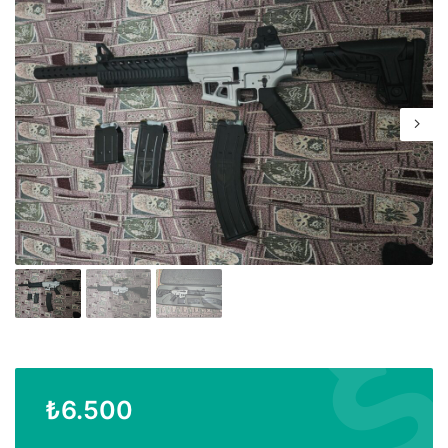
₺
6.500