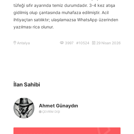
tüfeği sıfır ayarında temiz durumdadır. 3-4 kez atışa
gidilmiş olup çantasında muhafaza edilmiştir. Acil
ihtiyaçtan satılıktır; ulaşılamazsa WhatsApp üzerinden
yazılması rica olunur.
Antalya
3997 #10524
29 Nisan 2026
İlan Sahibi
Ahmet Günaydın
ÇEVRIM DIŞI