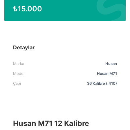
₺
15.000
Detaylar
Marka
Husan
Model
Husan M71
Çapı
36 Kalibre (.410)
Husan M71 12 Kalibre