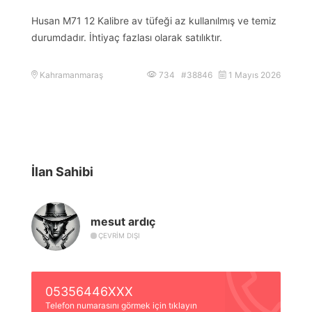
Husan M71 12 Kalibre av tüfeği az kullanılmış ve temiz
durumdadır. İhtiyaç fazlası olarak satılıktır.
Kahramanmaraş
734 #38846
1 Mayıs 2026
İlan Sahibi
mesut ardıç
ÇEVRIM DIŞI
05356446XXX
Telefon numarasını görmek için tıklayın