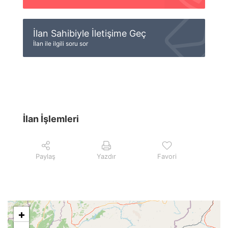
İlan Sahibiyle İletişime Geç
İlan ile ilgili soru sor
İlan İşlemleri
Paylaş
Yazdır
Favori
+