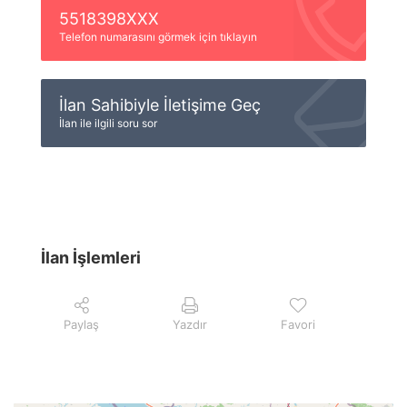
5518398XXX
Telefon numarasını görmek için tıklayın
İlan Sahibiyle İletişime Geç
İlan ile ilgili soru sor
İlan İşlemleri
Paylaş
Yazdır
Favori