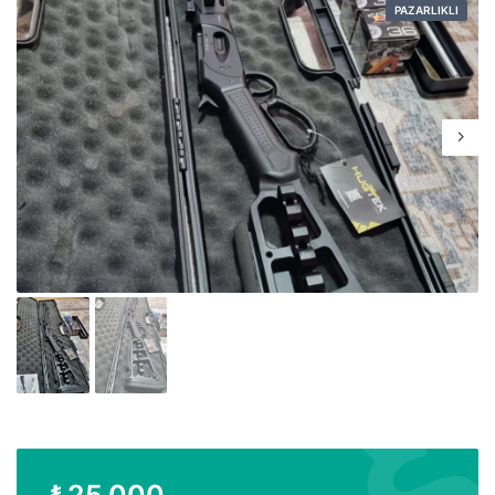
PAZARLIKLI
₺
25.000