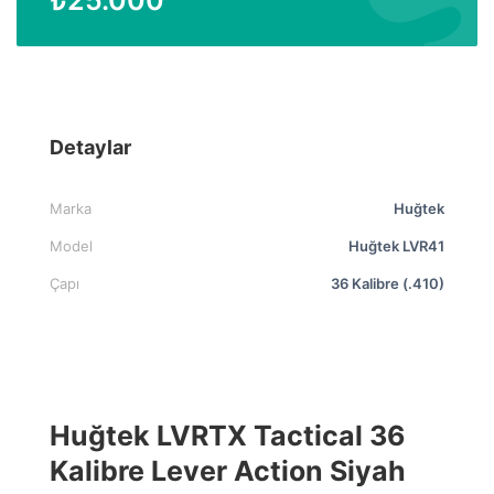
Detaylar
Marka
Huğtek
Model
Huğtek LVR41
Çapı
36 Kalibre (.410)
Huğtek LVRTX Tactical 36
Kalibre Lever Action Siyah