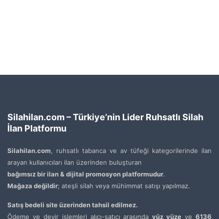
Silahilan.com – Türkiye’nin Lider Ruhsatlı Silah
İlan Platformu
Silahilan.com
, ruhsatlı tabanca ve av tüfeği kategorilerinde ilan
arayan kullanıcıları ilan üzerinden buluşturan
bağımsız bir ilan & dijital promosyon platformudur
.
Mağaza değildir
; ateşli silah veya mühimmat satışı yapılmaz.
Satış bedeli site üzerinden tahsil edilmez.
Ödeme ve devir işlemleri alıcı-satıcı arasında
yüz yüze
ve
6136