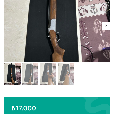
₺
17.000