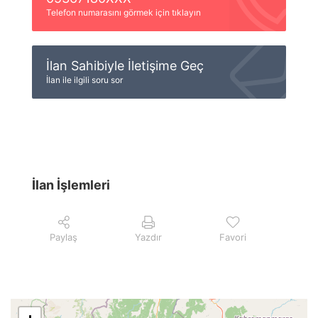
Telefon numarasını görmek için tıklayın
İlan Sahibiyle İletişime Geç
İlan ile ilgili soru sor
İlan İşlemleri
Paylaş
Yazdır
Favori
+