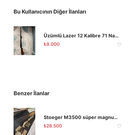
Bu Kullanıcının Diğer İlanları
Üzümlü Lazer 12 Kalibre 71 Namlu
₺
9.000
Benzer İlanlar
Stoeger M3500 süper magnum kaz ve ördek avcıları için birinci sınıf silah
₺
28.500