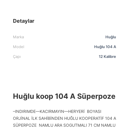
Detaylar
Marka
Huğlu
Model
Huğlu 104 A
Çapı
12 Kalibre
Huğlu koop 104 A Süperpoze
–INDIRIMDE—KACIRMAYIN—HERYERİ BOYASI
ORJİNAL İLK SAHİBİNDEN HUĞLU KOOPERATİF 104 A
SÜPERPOZE NAMLU ARA SOGUTMALI 71 CM NAMLU