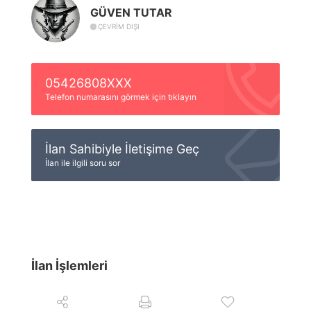
GÜVEN TUTAR
ÇEVRIM DIŞI
05426808XXX
Telefon numarasını görmek için tıklayın
İlan Sahibiyle İletişime Geç
İlan ile ilgili soru sor
İlan İşlemleri