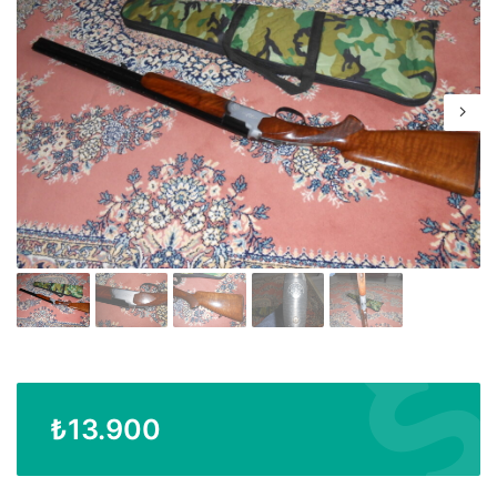
₺
13.900