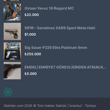
Girsan Yavuz 16 Regard MC
₺
22.000
SIFIR – Sarsılmaz SAR9 Sport Mete Haki
$
1.000
Sig Sauer P229 Elite Platinum 9mm
₺
255.000
EMEKLİ EMNİYET GÖREVLİSİNDEN ATMACA 53 KLASİK14
₺
5.000
Silahilan.com 2026 © Tüm Hakları Saklıdır | İstanbul - Türkiye