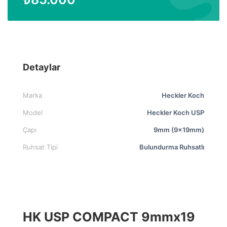
Detaylar
Marka
Heckler Koch
Model
Heckler Koch USP
Çapı
9mm (9x19mm)
Ruhsat Tipi
Bulundurma Ruhsatlı
HK USP COMPACT 9mmx19