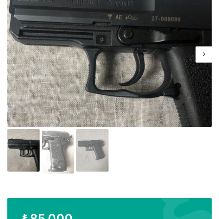
₺
85.000