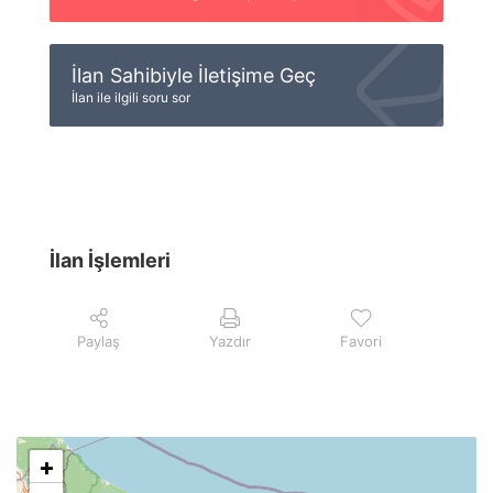
İlan Sahibiyle İletişime Geç
İlan ile ilgili soru sor
İlan İşlemleri
Paylaş
Yazdır
Favori
+