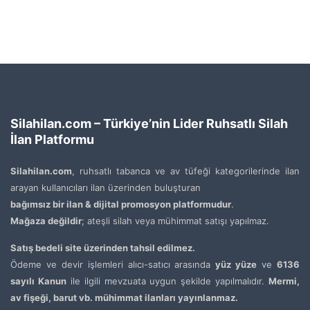
Silahilan.com – Türkiye’nin Lider Ruhsatlı Silah
İlan Platformu
Silahilan.com
, ruhsatlı tabanca ve av tüfeği kategorilerinde ilan
arayan kullanıcıları ilan üzerinden buluşturan
bağımsız bir ilan & dijital promosyon platformudur
.
Mağaza değildir
; ateşli silah veya mühimmat satışı yapılmaz.
Satış bedeli site üzerinden tahsil edilmez.
Ödeme ve devir işlemleri alıcı-satıcı arasında
yüz yüze
ve
6136
sayılı Kanun
ile ilgili mevzuata uygun şekilde yapılmalıdır.
Mermi,
av fişeği, barut vb. mühimmat ilanları yayınlanmaz.