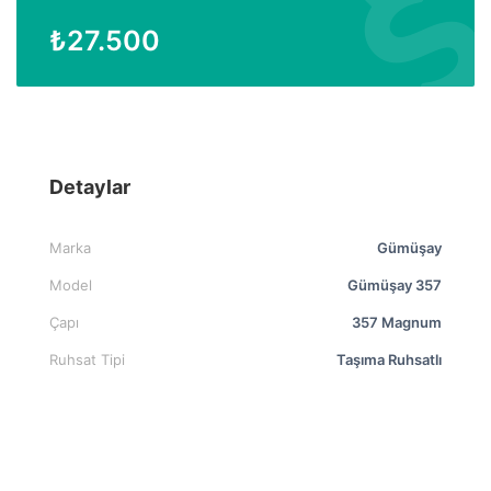
₺
27.500
Detaylar
Marka
Gümüşay
Model
Gümüşay 357
Çapı
357 Magnum
Ruhsat Tipi
Taşıma Ruhsatlı