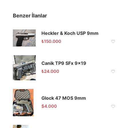
Benzer İlanlar
Heckler & Koch USP 9mm
₺
150.000
Canik TP9 SFx 9×19
₺
24.000
Glock 47 MOS 9mm
$
4.000