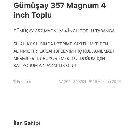
Gümüşay 357 Magnum 4
inch Toplu
GÜMÜŞAY 357 MAGNUM 4 İNCH TOPLU TABANCA
SİLAH KKK LIGINCA ÜZERİME KAYITLI MKE DEN
ALINMISTIR İLK SAHİBİ BENİM HİÇ KULLANILMADI
MERMİLERİ DURUYOR EMEKLİ OLDUĞUM İÇİN
SATIYORUM AZ PAZARLIK OLUR
Erzurum
267 #20201
16 Haziran 2026
İlan Sahibi