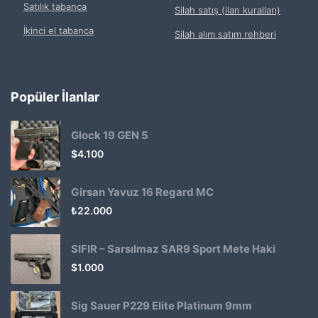
Satılık tabanca
Silah satış (ilan kuralları)
İkinci el tabanca
Silah alım satım rehberi
Popüler İlanlar
Glock 19 GEN 5
$
4.100
Girsan Yavuz 16 Regard MC
₺
22.000
SIFIR – Sarsılmaz SAR9 Sport Mete Haki
$
1.000
Sig Sauer P229 Elite Platinum 9mm