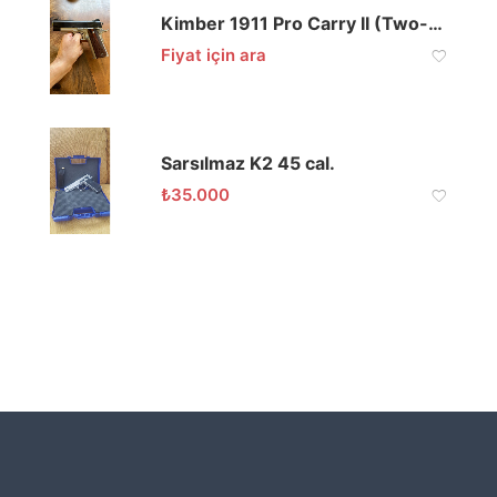
Kimber 1911 Pro Carry II (Two-Tone) 45 ACP
Fiyat için ara
Sarsılmaz K2 45 cal.
₺
35.000