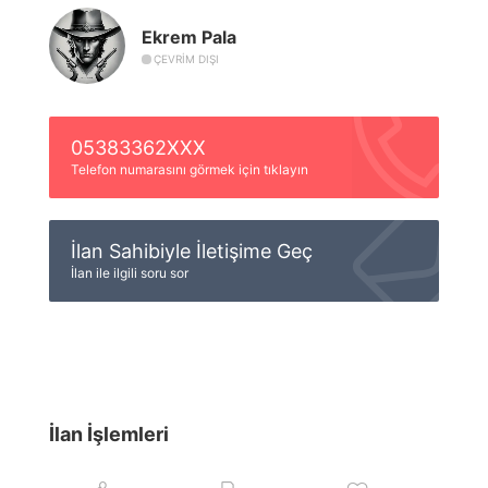
Ekrem Pala
ÇEVRIM DIŞI
05383362XXX
Telefon numarasını görmek için tıklayın
İlan Sahibiyle İletişime Geç
İlan ile ilgili soru sor
İlan İşlemleri