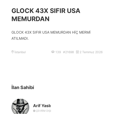
GLOCK 43X SIFIR USA
MEMURDAN
GLOCK 43X SIFIR USA MEMURDAN HİÇ MERMİ
ATILMADI.
İstanbul
139 #21698
2 Temmuz 2026
İlan Sahibi
Arif Yaslı
ÇEVRIM DIŞI