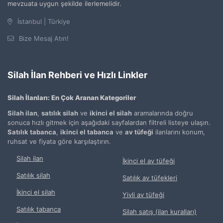
mevzuata uygun şekilde ilerlemelidir.
İstanbul | Türkiye
Bize Mesaj Atın!
Silah İlan Rehberi ve Hızlı Linkler
Silah İlanları: En Çok Aranan Kategoriler
Silah ilan
,
satılık silah
ve
ikinci el silah
aramalarında doğru
sonuca hızlı gitmek için aşağıdaki sayfalardan filtreli listeye ulaşın.
Satılık tabanca
,
ikinci el tabanca
ve
av tüfeği
ilanlarını konum,
ruhsat ve fiyata göre karşılaştırın.
Silah ilan
İkinci el av tüfeği
Satılık silah
Satılık av tüfekleri
İkinci el silah
Yivli av tüfeği
Satılık tabanca
Silah satış (ilan kuralları)