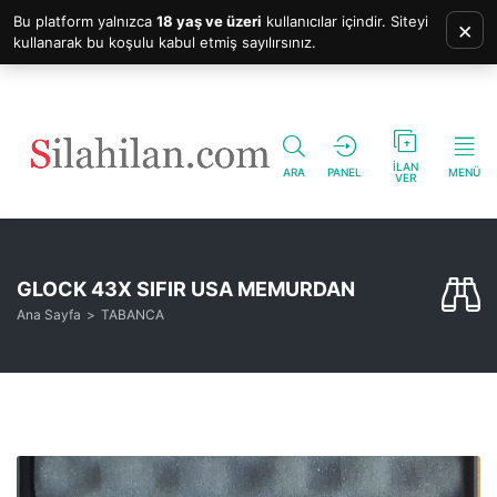
Bu platform yalnızca
18 yaş ve üzeri
kullanıcılar içindir. Siteyi
×
kullanarak bu koşulu kabul etmiş sayılırsınız.
İLAN
ARA
PANEL
MENÜ
VER
GLOCK 43X SIFIR USA MEMURDAN
Ana Sayfa
TABANCA