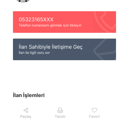
05323165XXX
Telefon numarasını görmek için tıklayın
İlan Sahibiyle İletişime Geç
İlan ile ilgili soru sor
İlan İşlemleri
Paylaş
Yazdır
Favori