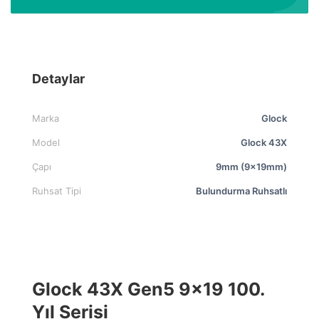
Detaylar
Marka
Glock
Model
Glock 43X
Çapı
9mm (9x19mm)
Ruhsat Tipi
Bulundurma Ruhsatlı
Glock 43X Gen5 9×19 100.
Yıl Serisi