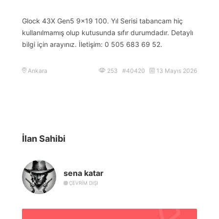
Glock 43X Gen5 9×19 100. Yıl Serisi tabancam hiç
kullanılmamış olup kutusunda sıfır durumdadır. Detaylı
bilgi için arayınız. İletişim: 0 505 683 69 52.
Ankara
253 #40420
13 Mayıs 2026
İlan Sahibi
sena katar
ÇEVRIM DIŞI