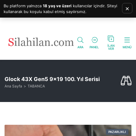
Bu platform yalnızca
18 yaş ve üzeri
kullanıcılar içindir. Siteyi
×
kullanarak bu koşulu kabul etmiş sayılırsınız.
İLAN
ARA
PANEL
MENÜ
VER
Glock 43X Gen5 9×19 100. Yıl Serisi
Ana Sayfa
TABANCA
PAZARLIKLI