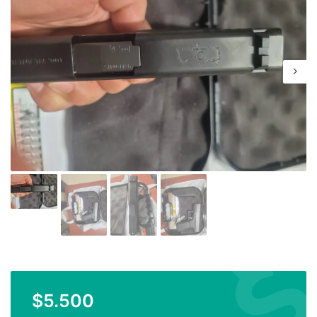
$
5.500