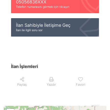
05056836XXX
Telefon numarasını görmek için tıklayın
İlan Sahibiyle İletişime Geç
İlan ile ilgili soru sor
İlan İşlemleri
Paylaş
Yazdır
Favori