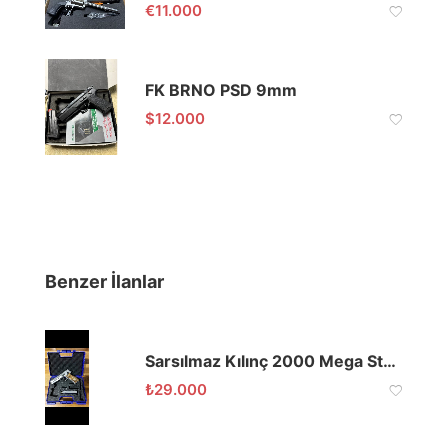
€
11.000
FK BRNO PSD 9mm
$
12.000
Benzer İlanlar
Sarsılmaz Kılınç 2000 Mega Stainless Steel Mat
₺
29.000