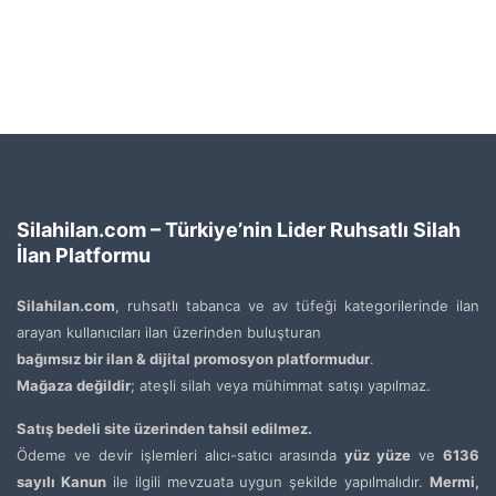
Silahilan.com – Türkiye’nin Lider Ruhsatlı Silah
İlan Platformu
Silahilan.com
, ruhsatlı tabanca ve av tüfeği kategorilerinde ilan
arayan kullanıcıları ilan üzerinden buluşturan
bağımsız bir ilan & dijital promosyon platformudur
.
Mağaza değildir
; ateşli silah veya mühimmat satışı yapılmaz.
Satış bedeli site üzerinden tahsil edilmez.
Ödeme ve devir işlemleri alıcı-satıcı arasında
yüz yüze
ve
6136
sayılı Kanun
ile ilgili mevzuata uygun şekilde yapılmalıdır.
Mermi,