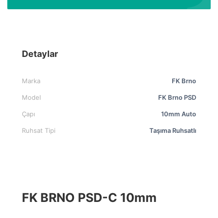
Detaylar
Marka
FK Brno
Model
FK Brno PSD
Çapı
10mm Auto
Ruhsat Tipi
Taşıma Ruhsatlı
FK BRNO PSD-C 10mm