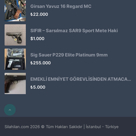
Girsan Yavuz 16 Regard MC
₺
22.000
SIFIR – Sarsılmaz SAR9 Sport Mete Haki
$
1.000
Sig Sauer P229 Elite Platinum 9mm
₺
255.000
EMEKLİ EMNİYET GÖREVLİSİNDEN ATMACA 53 KLASİK14
₺
5.000
Silahilan.com 2026 © Tüm Hakları Saklıdır | İstanbul - Türkiye