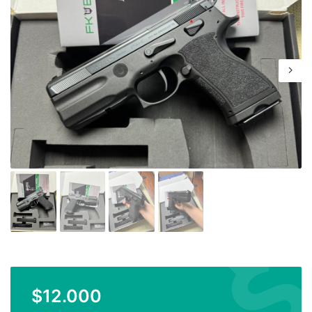
$
12.000