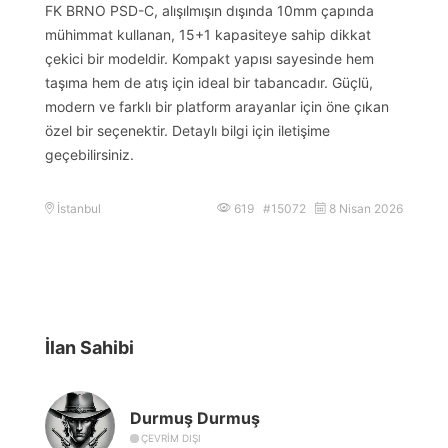
FK BRNO PSD-C, alışılmışın dışında 10mm çapında
mühimmat kullanan, 15+1 kapasiteye sahip dikkat
çekici bir modeldir. Kompakt yapısı sayesinde hem
taşıma hem de atış için ideal bir tabancadır. Güçlü,
modern ve farklı bir platform arayanlar için öne çıkan
özel bir seçenektir. Detaylı bilgi için iletişime
geçebilirsiniz.
İstanbul
619 #15072
8 Nisan 2026
İlan Sahibi
Durmuş Durmuş
ÇEVRIM DIŞI