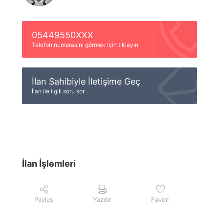
05449550XXX
Telefon numarasını görmek için tıklayın
İlan Sahibiyle İletişime Geç
İlan ile ilgili soru sor
İlan İşlemleri
Paylaş
Yazdır
Favori