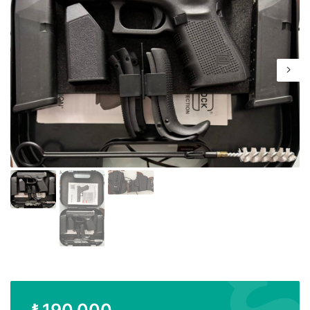
₺
190.000