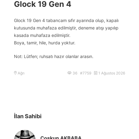
Glock 19 Gen 4
Glock 19 Gen 4 tabancam sıfır ayarında olup, kapalı
kutusunda muhafaza edilmiştir, deneme atışı yapılıp
kasada muhafaza edilmiştir.
Boya, tamir, hile, hurda yoktur.
Not: Lütfen; ruhsatı hazır olanlar arasın.
Ağrı
36 #7759
1 Ağustos 2026
İlan Sahibi
Coşkun AKBABA