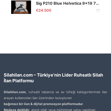
Sig P210 Blue Helvetica 9×19 700. Yıl Özel Seri
€
24.500
Silahilan.com – Türkiye’nin Lider Ruhsatlı Silah
İlan Platformu
Silahilan.com
, ruhsatlı tabanca ve av tüfeği kategorilerinde ilan
arayan kullanıcıları ilan üzerinden buluşturan
bağımsız bir ilan & dijital promosyon platformudur
.
Mağaza değildir
; ateşli silah veya mühimmat satışı yapılmaz.