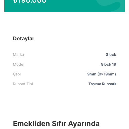
Detaylar
Marka
Glock
Model
Glock 19
Çapı
9mm (9x19mm)
Ruhsat Tipi
Taşıma Ruhsatlı
Emekliden Sıfır Ayarında