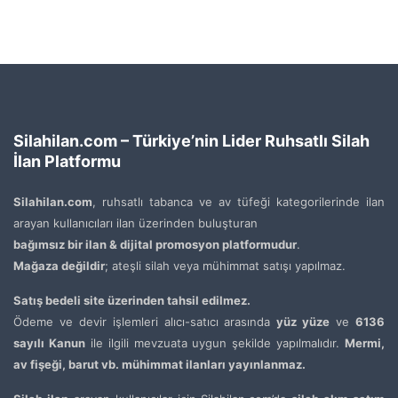
Silahilan.com – Türkiye’nin Lider Ruhsatlı Silah
İlan Platformu
Silahilan.com
, ruhsatlı tabanca ve av tüfeği kategorilerinde ilan
arayan kullanıcıları ilan üzerinden buluşturan
bağımsız bir ilan & dijital promosyon platformudur
.
Mağaza değildir
; ateşli silah veya mühimmat satışı yapılmaz.
Satış bedeli site üzerinden tahsil edilmez.
Ödeme ve devir işlemleri alıcı-satıcı arasında
yüz yüze
ve
6136
sayılı Kanun
ile ilgili mevzuata uygun şekilde yapılmalıdır.
Mermi,
av fişeği, barut vb. mühimmat ilanları yayınlanmaz.