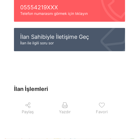
05554219XXX
Telefon numarasını görmek için tıklayın
İlan Sahibiyle İletişime Geç
İlan ile ilgili soru sor
İlan İşlemleri
Paylaş
Yazdır
Favori