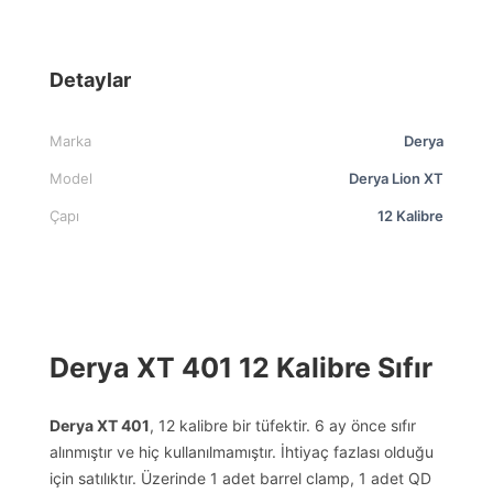
Detaylar
Marka
Derya
Model
Derya Lion XT
Çapı
12 Kalibre
Derya XT 401 12 Kalibre Sıfır
Derya XT 401
, 12 kalibre bir tüfektir. 6 ay önce sıfır
alınmıştır ve hiç kullanılmamıştır. İhtiyaç fazlası olduğu
için satılıktır. Üzerinde 1 adet barrel clamp, 1 adet QD