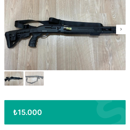
₺
15.000