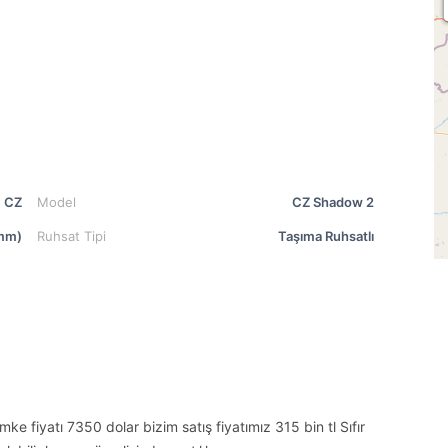
CZ
Model
CZ Shadow 2
mm)
Ruhsat Tipi
Taşıma Ruhsatlı
iyatı 7350 dolar bizim satış fiyatımız 315 bin tl Sıfır