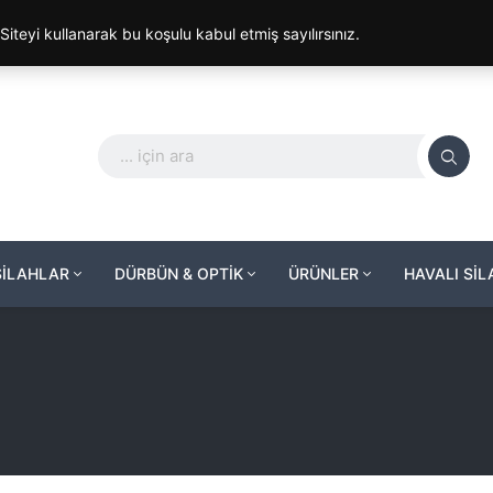
. Siteyi kullanarak bu koşulu kabul etmiş sayılırsınız.
SİLAHLAR
DÜRBÜN & OPTİK
ÜRÜNLER
HAVALI Sİ