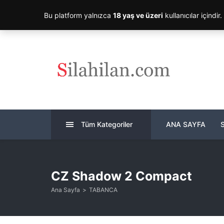
Bu platform yalnızca
18 yaş ve üzeri
kullanıcılar içindir
Tüm Kategoriler
ANA SAYFA
CZ Shadow 2 Compact
Ana Sayfa
TABANCA