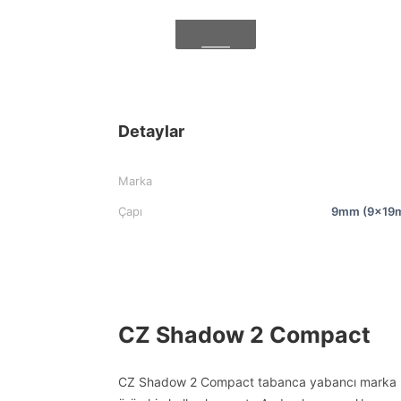
Detaylar
Marka
Çapı
9mm (9x19
CZ Shadow 2 Compact
CZ Shadow 2 Compact tabanca yabancı marka mke f