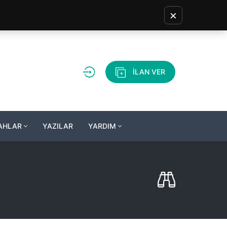
×
İLAN VER
LAHLAR
YAZILAR
YARDIM